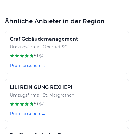
Ähnliche Anbieter in der Region
Graf Gebäudemanagement
Umzugsfirma · Oberriet SG
5.0
(4)
Profil ansehen →
LILI REINIGUNG REXHEPI
Umzugsfirma · St. Margrethen
5.0
(4)
Profil ansehen →