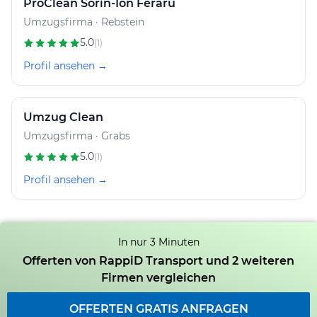
ProClean Sorin-Ion Feraru
Umzugsfirma · Rebstein
5.0
(1)
Profil ansehen →
Umzug Clean
Umzugsfirma · Grabs
5.0
(1)
Profil ansehen →
In nur 3 Minuten
Offerten von RappiD Transport und 2 weiteren
Firmen vergleichen
OFFERTEN GRATIS ANFRAGEN