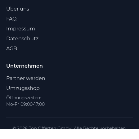
Über uns
FAQ
Impressum
Datenschutz
AGB
Unternehmen
Partner werden
Umzugsshop
Öffnungszeiten:
Mo-Fr 09:00-17:00
© 2026 Top Offerten GmbH. Alle Rechte vorbehalten.