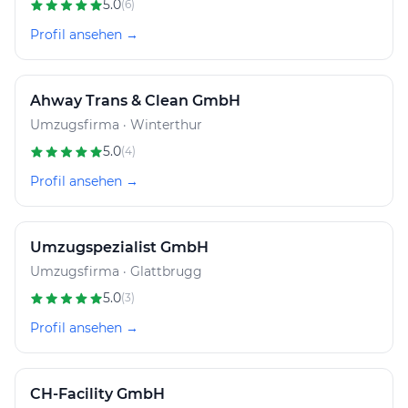
5.0
(6)
Profil ansehen →
Ahway Trans & Clean GmbH
Umzugsfirma · Winterthur
5.0
(4)
Profil ansehen →
Umzugspezialist GmbH
Umzugsfirma · Glattbrugg
5.0
(3)
Profil ansehen →
CH-Facility GmbH