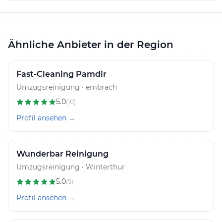
Ähnliche Anbieter in der Region
Fast-Cleaning Pamdir
Umzugsreinigung · embrach
5.0
(10)
Profil ansehen →
Wunderbar Reinigung
Umzugsreinigung · Winterthur
5.0
(5)
Profil ansehen →