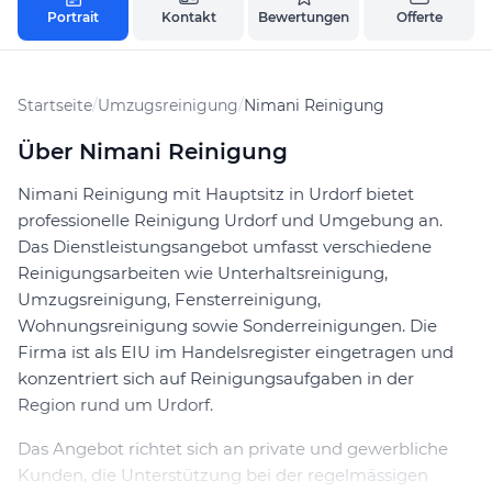
Portrait
Kontakt
Bewertungen
Offerte
Startseite
/
Umzugsreinigung
/
Nimani Reinigung
Über Nimani Reinigung
Nimani Reinigung mit Hauptsitz in Urdorf bietet
professionelle Reinigung Urdorf und Umgebung an.
Das Dienstleistungsangebot umfasst verschiedene
Reinigungsarbeiten wie Unterhaltsreinigung,
Umzugsreinigung, Fensterreinigung,
Wohnungsreinigung sowie Sonderreinigungen. Die
Firma ist als EIU im Handelsregister eingetragen und
konzentriert sich auf Reinigungsaufgaben in der
Region rund um Urdorf.
Das Angebot richtet sich an private und gewerbliche
Kunden, die Unterstützung bei der regelmässigen