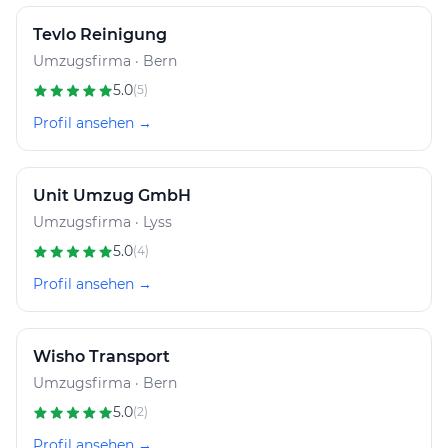
Tevlo Reinigung
Umzugsfirma · Bern
5.0
(5)
Profil ansehen →
Unit Umzug GmbH
Umzugsfirma · Lyss
5.0
(4)
Profil ansehen →
Wisho Transport
Umzugsfirma · Bern
5.0
(2)
Profil ansehen →