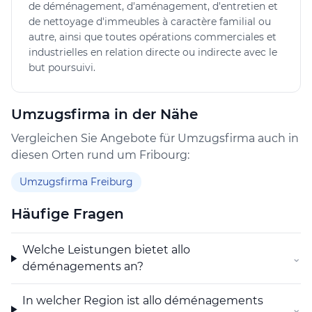
de déménagement, d'aménagement, d'entretien et
déménagements zu einem vielseitigen Dienstleister für
de nettoyage d'immeubles à caractère familial ou
Umzug Fribourg und angrenzende Regionen.
autre, ainsi que toutes opérations commerciales et
industrielles en relation directe ou indirecte avec le
but poursuivi.
Umzugsfirma in der Nähe
Vergleichen Sie Angebote für Umzugsfirma auch in
diesen Orten rund um Fribourg:
Umzugsfirma Freiburg
Häufige Fragen
Welche Leistungen bietet allo
⌄
déménagements an?
In welcher Region ist allo déménagements
⌄