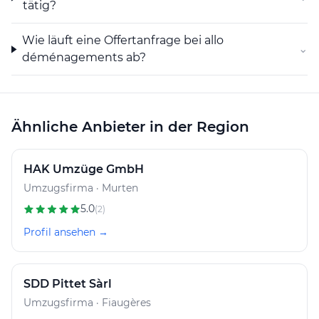
tätig?
Wie läuft eine Offertanfrage bei allo
⌄
déménagements ab?
Ähnliche Anbieter in der Region
HAK Umzüge GmbH
Umzugsfirma · Murten
5.0
(2)
Profil ansehen →
SDD Pittet Sàrl
Umzugsfirma · Fiaugères