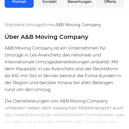
Portrait
Kontakt
Bewertungen
Offerte
Startseite
/
Umzugsfirma
/
A&B Moving Company
Über A&B Moving Company
A&B Moving Company ist ein Unternehmen für
Umzüge in Les Avanchets, das nationale und
internationale Umzugsdienstleistungen anbietet. Mit
dem Hauptsitz in Les Avanchets und der Rechtsform
als KlG mit Sitz in Vernier betreut die Firma Kunden in
der Region und darüber hinaus bei allen Belangen
rund um den Umzug.
Die Dienstleistungen von A&B Moving Company
umfassen neben dem klassischen Möbeltransport auch
die Unterstützung bei zollrechtlichen Formalitäten, was
vor allem bei grenzüberschreitenden Umzügen eine
wichtige Rolle spielt. Darüber hinaus bietet das Team