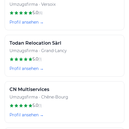
Umzugsfirma · Versoix
5.0
(6)
Profil ansehen →
Todan Relocation Sàrl
Umzugsfirma · Grand-Lancy
5.0
(1)
Profil ansehen →
CN Multiservices
Umzugsfirma · Chêne-Bourg
5.0
(1)
Profil ansehen →