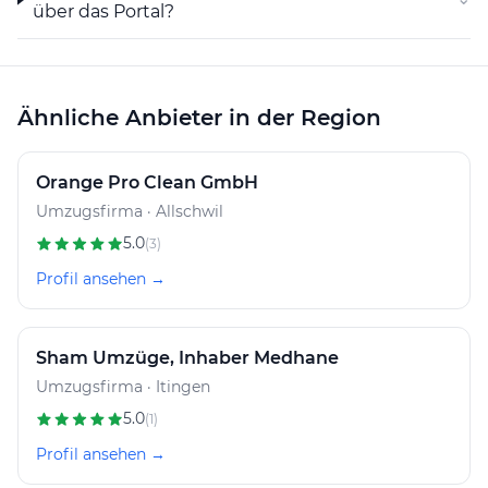
über das Portal?
Ähnliche Anbieter in der Region
Orange Pro Clean GmbH
Umzugsfirma · Allschwil
5.0
(3)
Profil ansehen →
Sham Umzüge, Inhaber Medhane
Umzugsfirma · Itingen
5.0
(1)
Profil ansehen →