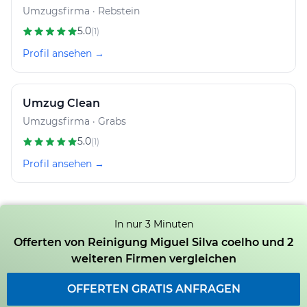
Umzugsfirma · Rebstein
5.0
(1)
Profil ansehen →
Umzug Clean
Umzugsfirma · Grabs
5.0
(1)
Profil ansehen →
In nur 3 Minuten
Offerten von Reinigung Miguel Silva coelho und 2
weiteren Firmen vergleichen
OFFERTEN GRATIS ANFRAGEN