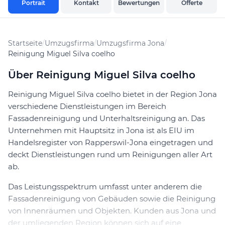
Portrait
Kontakt
Bewertungen
Offerte
Startseite
/
Umzugsfirma
/
Umzugsfirma Jona
/
Reinigung Miguel Silva coelho
Über Reinigung Miguel Silva coelho
Reinigung Miguel Silva coelho bietet in der Region Jona
verschiedene Dienstleistungen im Bereich
Fassadenreinigung und Unterhaltsreinigung an. Das
Unternehmen mit Hauptsitz in Jona ist als EIU im
Handelsregister von Rapperswil-Jona eingetragen und
deckt Dienstleistungen rund um Reinigungen aller Art
ab.
Das Leistungsspektrum umfasst unter anderem die
Fassadenreinigung von Gebäuden sowie die Reinigung
von Innenräumen und Objekten. Kunden aus Jona und
der umliegenden Region können sich auf eine