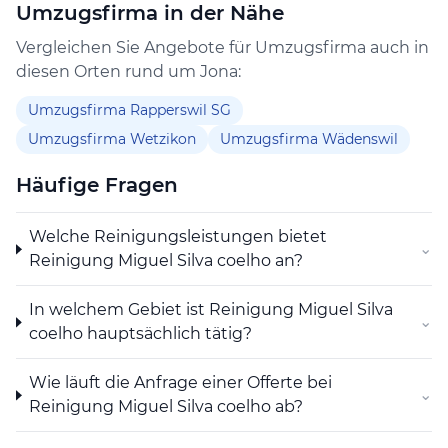
Umzugsfirma in der Nähe
regionaler Betreuung und auf die Erfüllung
verschiedenster Reinigungsbedürfnisse.
Vergleichen Sie Angebote für Umzugsfirma auch in
diesen Orten rund um Jona:
Umzugsfirma Rapperswil SG
Umzugsfirma Wetzikon
Umzugsfirma Wädenswil
Häufige Fragen
Welche Reinigungsleistungen bietet
⌄
Reinigung Miguel Silva coelho an?
In welchem Gebiet ist Reinigung Miguel Silva
⌄
coelho hauptsächlich tätig?
Wie läuft die Anfrage einer Offerte bei
⌄
Reinigung Miguel Silva coelho ab?