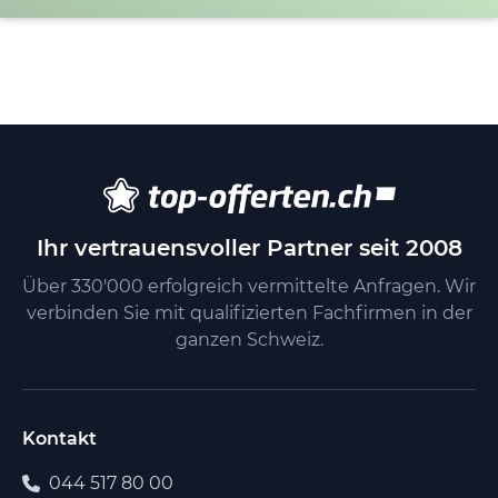
Ihr vertrauensvoller Partner seit 2008
Über 330'000 erfolgreich vermittelte Anfragen. Wir
verbinden Sie mit qualifizierten Fachfirmen in der
ganzen Schweiz.
Kontakt
044 517 80 00