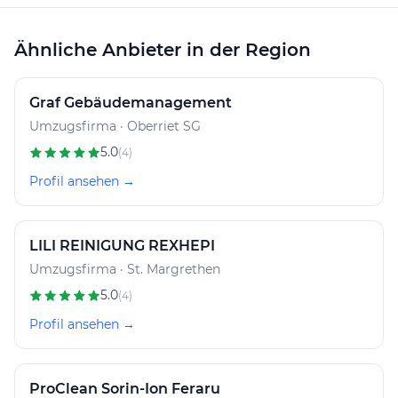
Ähnliche Anbieter in der Region
Graf Gebäudemanagement
Umzugsfirma · Oberriet SG
5.0
(4)
Profil ansehen →
LILI REINIGUNG REXHEPI
Umzugsfirma · St. Margrethen
5.0
(4)
Profil ansehen →
ProClean Sorin-Ion Feraru