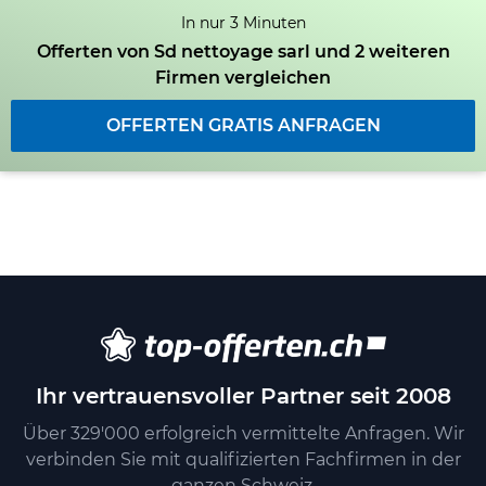
In nur 3 Minuten
Offerten von Sd nettoyage sarl und 2 weiteren
Firmen vergleichen
OFFERTEN GRATIS ANFRAGEN
Ihr vertrauensvoller Partner seit 2008
Über 329'000 erfolgreich vermittelte Anfragen. Wir
verbinden Sie mit qualifizierten Fachfirmen in der
ganzen Schweiz.