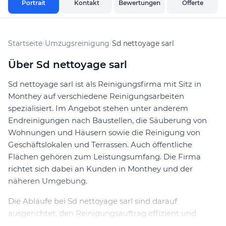
Portrait
Kontakt
Bewertungen
Offerte
Startseite
/
Umzugsreinigung
/
Sd nettoyage sarl
Über Sd nettoyage sarl
Sd nettoyage sarl ist als Reinigungsfirma mit Sitz in
Monthey auf verschiedene Reinigungsarbeiten
spezialisiert. Im Angebot stehen unter anderem
Endreinigungen nach Baustellen, die Säuberung von
Wohnungen und Häusern sowie die Reinigung von
Geschäftslokalen und Terrassen. Auch öffentliche
Flächen gehören zum Leistungsumfang. Die Firma
richtet sich dabei an Kunden in Monthey und der
näheren Umgebung.
Die Abläufe bei Sd nettoyage sarl sind darauf
ausgerichtet, den Reinigungsauftrag effizient und
transparent umzusetzen. Interessierte können direkt