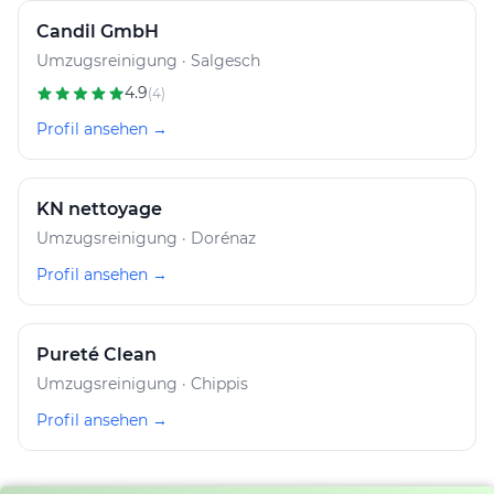
Candil GmbH
Umzugsreinigung · Salgesch
4.9
(4)
Profil ansehen →
KN nettoyage
Umzugsreinigung · Dorénaz
Profil ansehen →
Pureté Clean
Umzugsreinigung · Chippis
Profil ansehen →