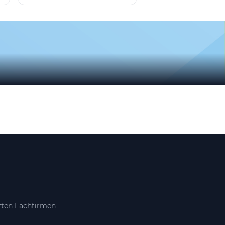
erten Fachfirmen