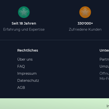
Seit 18 Jahren
330'000+
Erfahrung und Expertise
Zufriedene Kunden
Rechtliches
Unte
Über uns
Part
FAQ
Umzu
Impressum
Öffnu
Mo-Fr
Datenschutz
AGB
I
e vorbehalten.