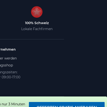
100% Schweiz
Lokale Fachfirmen
rnehmen
ner werden
gsshop
ngszeiten:
 09:00-17:00
n nur 3 Minuten