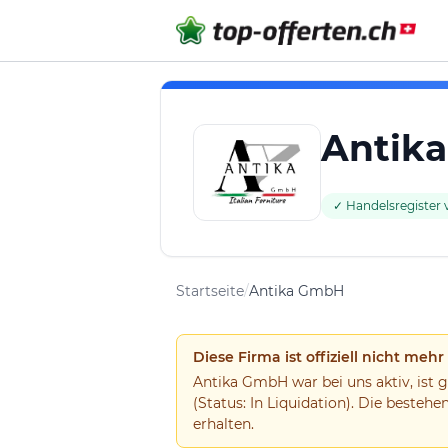
Antik
✓ Handelsregister v
Startseite
/
Antika GmbH
Diese Firma ist offiziell nicht mehr
Antika GmbH war bei uns aktiv, ist 
(Status: In Liquidation). Die beste
erhalten.