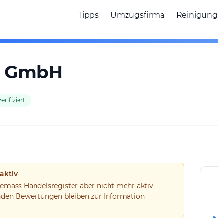
Tipps
Umzugsfirma
Reinigung
a GmbH
erifiziert
 aktiv
gemäss Handelsregister aber nicht mehr aktiv
henden Bewertungen bleiben zur Information