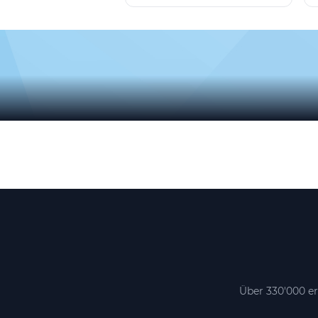
Über 330'000 er