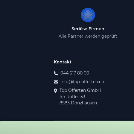
Seriöse Firmen
Alle Partner werden geprüft
Kontakt
044 517 80 00
info@top-offerten.ch
Top Offerten GmbH
Im Rötler 33
8583 Donzhausen
© 2026 Top Offerten GmbH. Alle Recht