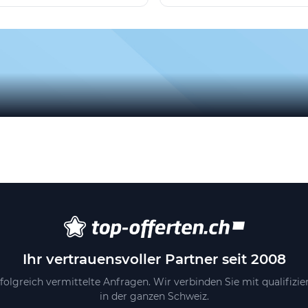
Ihr vertrauensvoller Partner seit 2008
folgreich vermittelte Anfragen. Wir verbinden Sie mit qualifizi
in der ganzen Schweiz.