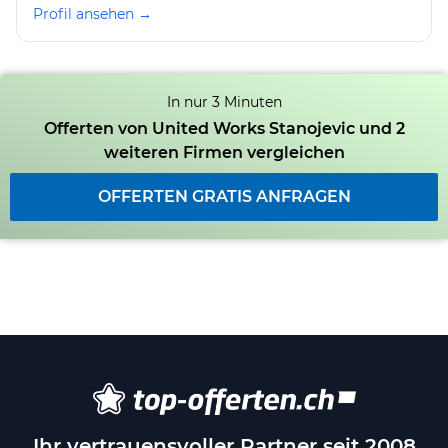
Profil ansehen →
In nur 3 Minuten
Offerten von United Works Stanojevic und 2
weiteren Firmen vergleichen
OFFERTEN GRATIS ANFRAGEN
Ihr vertrauensvoller Partner seit 2008