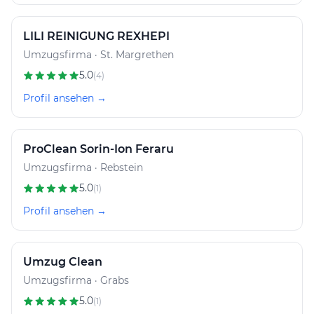
LILI REINIGUNG REXHEPI
Umzugsfirma · St. Margrethen
5.0
(4)
Profil ansehen →
ProClean Sorin-Ion Feraru
Umzugsfirma · Rebstein
5.0
(1)
Profil ansehen →
Umzug Clean
Umzugsfirma · Grabs
5.0
(1)