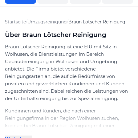
Startseite
/
Umzugsreinigung
/
Braun Lötscher Reinigung
Über Braun Lötscher Reinigung
Braun Lötscher Reinigung ist eine EIU mit Sitz in
Wolhusen, die Dienstleistungen im Bereich
Gebäudereinigung in Wolhusen und Umgebung
anbietet. Die Firma bietet verschiedene
Reinigungsarten an, die auf die Bedürfnisse von
privaten und gewerblichen Kundinnen und Kunden
zugeschnitten sind. Dabei reichen die Leistungen von
der Unterhaltsreinigung bis zur Spezialreinigung.
Kundinnen und Kunden, die nach einer
Reinigungsfirma in der Region Wolhusen suchen,
können bei Braun Lötscher Reinigung mit einer
professionellen und strukturierten Abwicklung rechnen.