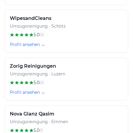
WipesandCleans
Umzugsreinigung · Schötz
5.0
(3)
Profil ansehen →
Zorig Reinigungen
Umzugsreinigung · Luzern
5.0
(2)
Profil ansehen →
Nova Glanz Qasim
Umzugsreinigung · Emmen
5.0
(1)