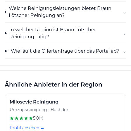
Welche Reinigungsleistungen bietet Braun
⌄
Lötscher Reinigung an?
In welcher Region ist Braun Lötscher
⌄
Reinigung tätig?
Wie läuft die Offertanfrage über das Portal ab?
⌄
Ähnliche Anbieter in der Region
Milosevic Reinigung
Umzugsreinigung · Hochdorf
5.0
(7)
Profil ansehen →