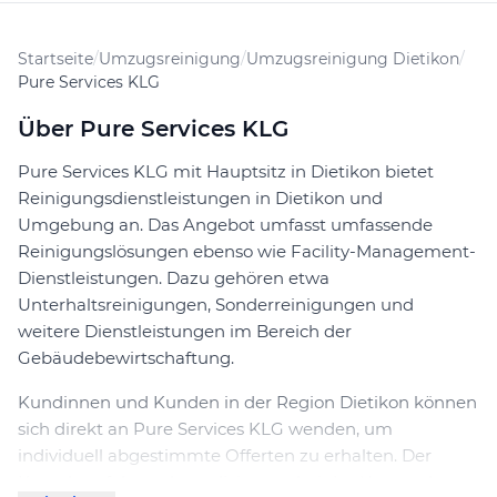
Startseite
/
Umzugsreinigung
/
Umzugsreinigung Dietikon
/
Pure Services KLG
Über Pure Services KLG
Pure Services KLG mit Hauptsitz in Dietikon bietet
Reinigungsdienstleistungen in Dietikon und
Umgebung an. Das Angebot umfasst umfassende
Reinigungslösungen ebenso wie Facility-Management-
Dienstleistungen. Dazu gehören etwa
Unterhaltsreinigungen, Sonderreinigungen und
weitere Dienstleistungen im Bereich der
Gebäudebewirtschaftung.
Kundinnen und Kunden in der Region Dietikon können
sich direkt an Pure Services KLG wenden, um
individuell abgestimmte Offerten zu erhalten. Der
Kontakt erfolgt unkompliziert, wobei das Unternehmen