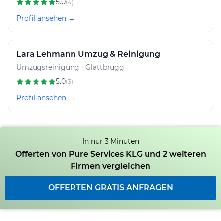
5.0
(4)
Profil ansehen →
Lara Lehmann Umzug & Reinigung
Umzugsreinigung · Glattbrugg
5.0
(3)
Profil ansehen →
In nur 3 Minuten
Offerten von Pure Services KLG und 2 weiteren
Firmen vergleichen
OFFERTEN GRATIS ANFRAGEN