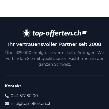
Ihr vertrauensvoller Partner seit 2008
Über 329'000 erfolgreich vermittelte Anfragen. Wir
verbinden Sie mit qualifizierten Fachfirmen in der
ganzen Schweiz.
Kontakt
044 517 80 00
info@top-offerten.ch