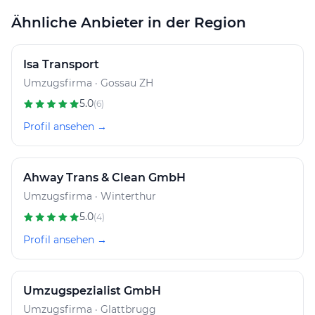
Ähnliche Anbieter in der Region
Isa Transport
Umzugsfirma · Gossau ZH
5.0
(6)
Profil ansehen →
Ahway Trans & Clean GmbH
Umzugsfirma · Winterthur
5.0
(4)
Profil ansehen →
Umzugspezialist GmbH
Umzugsfirma · Glattbrugg