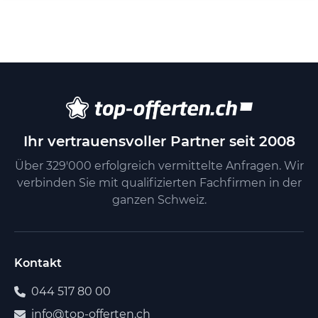
Ihr vertrauensvoller Partner seit 2008
Über 329'000 erfolgreich vermittelte Anfragen. Wir
verbinden Sie mit qualifizierten Fachfirmen in der
ganzen Schweiz.
Kontakt
044 517 80 00
info@top-offerten.ch