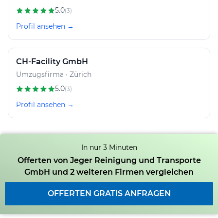
5.0
(3)
Profil ansehen →
CH-Facility GmbH
Umzugsfirma · Zürich
5.0
(3)
Profil ansehen →
In nur 3 Minuten
Offerten von Jeger Reinigung und Transporte
GmbH und 2 weiteren Firmen vergleichen
OFFERTEN GRATIS ANFRAGEN