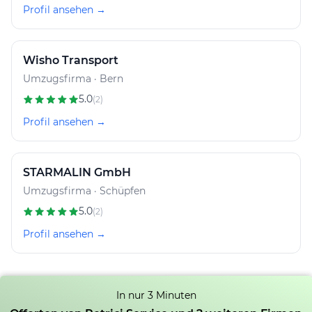
Profil ansehen →
Wisho Transport
Umzugsfirma · Bern
5.0
(2)
Profil ansehen →
STARMALIN GmbH
Umzugsfirma · Schüpfen
5.0
(2)
Profil ansehen →
In nur 3 Minuten