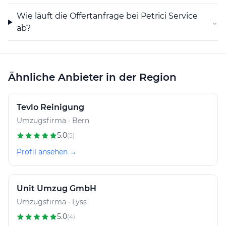
Wie läuft die Offertanfrage bei Petrici Service
⌄
ab?
Ähnliche Anbieter in der Region
Tevlo Reinigung
Umzugsfirma · Bern
5.0
(5)
Profil ansehen →
Unit Umzug GmbH
Umzugsfirma · Lyss
5.0
(4)