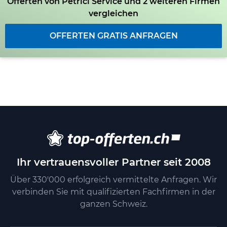
Offerten von Petrici Service und 2 weiteren Firmen
vergleichen
OFFERTEN GRATIS ANFRAGEN
Ihr vertrauensvoller Partner seit 2008
Über 330'000 erfolgreich vermittelte Anfragen. Wir
verbinden Sie mit qualifizierten Fachfirmen in der
ganzen Schweiz.