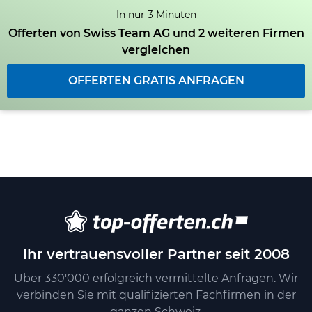
In nur 3 Minuten
Offerten von Swiss Team AG und 2 weiteren Firmen
vergleichen
OFFERTEN GRATIS ANFRAGEN
Ihr vertrauensvoller Partner seit 2008
Über 330'000 erfolgreich vermittelte Anfragen. Wir
verbinden Sie mit qualifizierten Fachfirmen in der
ganzen Schweiz.