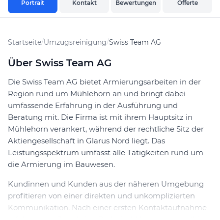
Portrait
Kontakt
Bewertungen
Offerte
Startseite
/
Umzugsreinigung
/
Swiss Team AG
Über Swiss Team AG
Die Swiss Team AG bietet Armierungsarbeiten in der
Region rund um Mühlehorn an und bringt dabei
umfassende Erfahrung in der Ausführung und
Beratung mit. Die Firma ist mit ihrem Hauptsitz in
Mühlehorn verankert, während der rechtliche Sitz der
Aktiengesellschaft in Glarus Nord liegt. Das
Leistungsspektrum umfasst alle Tätigkeiten rund um
die Armierung im Bauwesen.
Kundinnen und Kunden aus der näheren Umgebung
profitieren von einer direkten und unkomplizierten
Kommunikation. Nach einer ersten Kontaktaufnahme
erfolgt in der Regel eine Bedarfsabklärung, woraufhin