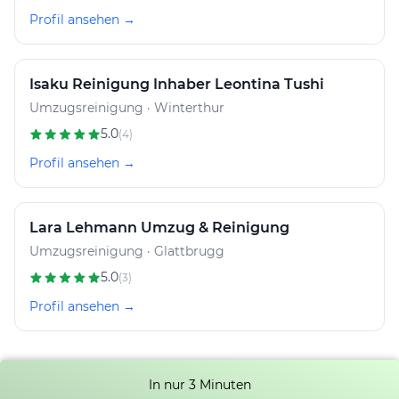
Profil ansehen →
Isaku Reinigung Inhaber Leontina Tushi
Umzugsreinigung · Winterthur
5.0
(4)
Profil ansehen →
Lara Lehmann Umzug & Reinigung
Umzugsreinigung · Glattbrugg
5.0
(3)
Profil ansehen →
In nur 3 Minuten