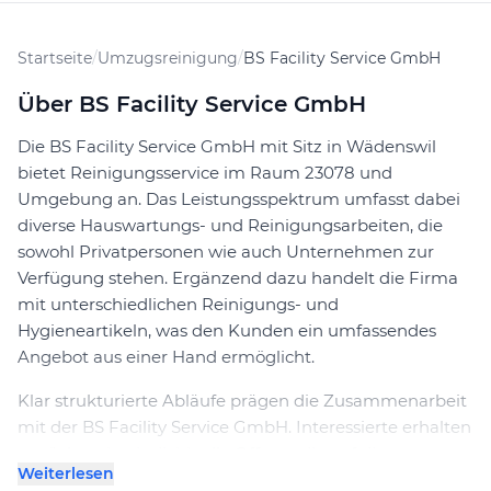
Startseite
/
Umzugsreinigung
/
BS Facility Service GmbH
Über BS Facility Service GmbH
Die BS Facility Service GmbH mit Sitz in Wädenswil
bietet Reinigungsservice im Raum 23078 und
Umgebung an. Das Leistungsspektrum umfasst dabei
diverse Hauswartungs- und Reinigungsarbeiten, die
sowohl Privatpersonen wie auch Unternehmen zur
Verfügung stehen. Ergänzend dazu handelt die Firma
mit unterschiedlichen Reinigungs- und
Hygieneartikeln, was den Kunden ein umfassendes
Angebot aus einer Hand ermöglicht.
Klar strukturierte Abläufe prägen die Zusammenarbeit
mit der BS Facility Service GmbH. Interessierte erhalten
zunächst eine individuelle Offerte, die auf die
Weiterlesen
spezifischen Anforderungen abgestimmt wird. Der