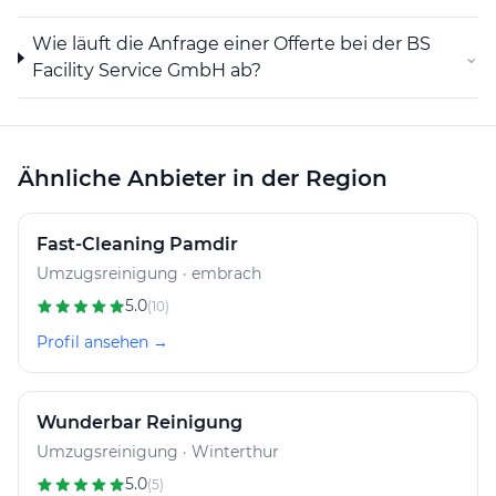
Wie läuft die Anfrage einer Offerte bei der BS
⌄
Facility Service GmbH ab?
Ähnliche Anbieter in der Region
Fast-Cleaning Pamdir
Umzugsreinigung · embrach
5.0
(10)
Profil ansehen →
Wunderbar Reinigung
Umzugsreinigung · Winterthur
5.0
(5)