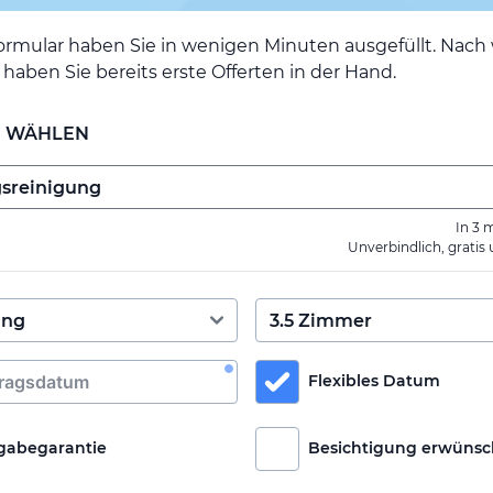
ormular haben Sie in wenigen Minuten ausgefüllt. Nac
haben Sie bereits erste Offerten in der Hand.
E WÄHLEN
In 3 
Unverbindlich, gratis
Flexibles Datum
gabegarantie
Besichtigung erwünsc