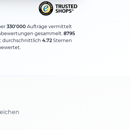
ber
330'000
Aufträge vermittelt
nbewertungen gesammelt.
8795
 durchschnittlich
4.72
Sternen
bewertet.
leichen