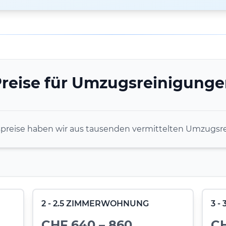
reise für Umzugsreinigung
spreise haben wir aus tausenden vermittelten Umzugsre
2 - 2.5 ZIMMERWOHNUNG
3 
CHF 640 – 860
CH