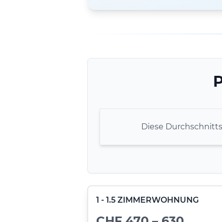
P
Diese Durchschnitt
1 - 1.5 ZIMMERWOHNUNG
CHF 470 – 630