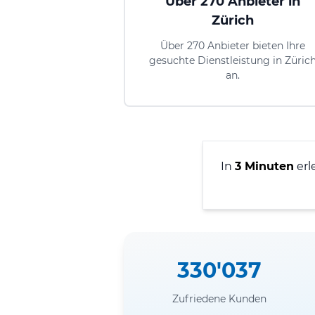
Über 270 Anbieter in
Zürich
Über 270 Anbieter bieten Ihre
gesuchte Dienstleistung in Züric
an.
In
3 Minuten
erl
330'037
Zufriedene Kunden