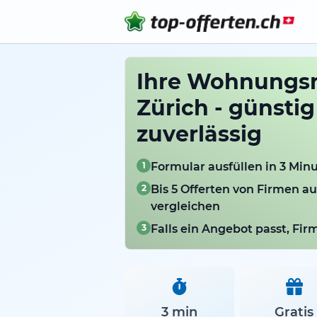
Ihre Wohnungsr
Zürich - günsti
zuverlässig
1
Formular ausfüllen in 3 Min
2
Bis 5 Offerten von Firmen a
vergleichen
3
Falls ein Angebot passt, Fi
3 min
Gratis