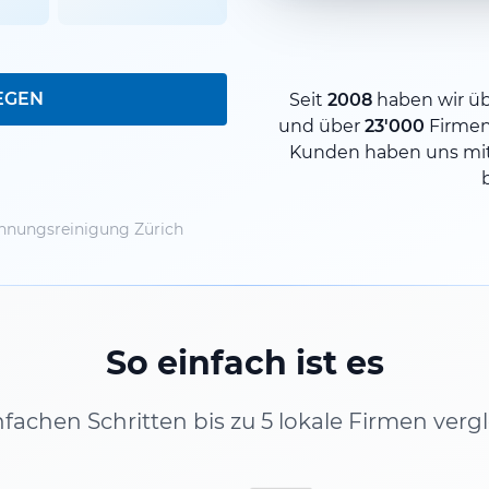
EGEN
Seit
2008
haben wir ü
und über
23'000
Firme
Kunden haben uns mit
nungsreinigung Zürich
So einfach ist es
infachen Schritten bis zu 5 lokale Firmen verg