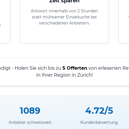
Zeit sparen
Antwort innerhalb von 2 Stunden
statt mühsamer Einzelsuche bei
verschiedenen Anbietern.
h
edigt - Holen Sie sich bis zu
5 Offerten
von erlesenen Re
in Ihrer Region in Zürich!
1089
4.72/5
Anbieter schweizweit
Kundenbewertung