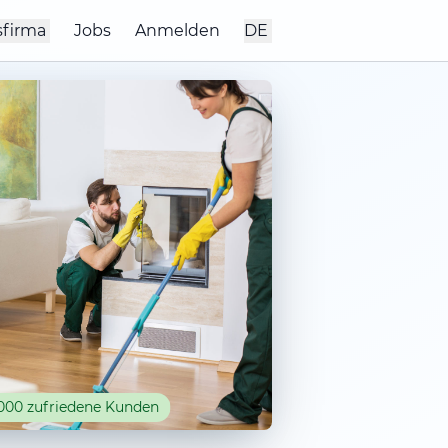
sfirma
Jobs
Anmelden
DE
000 zufriedene Kunden