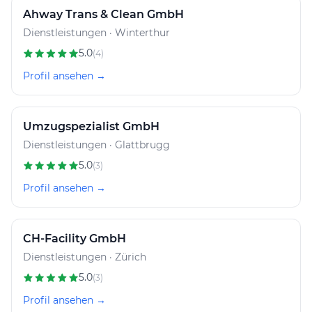
Ahway Trans & Clean GmbH
Dienstleistungen · Winterthur
5.0
(4)
Profil ansehen →
Umzugspezialist GmbH
Dienstleistungen · Glattbrugg
5.0
(3)
Profil ansehen →
CH-Facility GmbH
Dienstleistungen · Zürich
5.0
(3)
Profil ansehen →