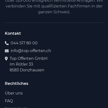
Über 329'000 erfolgreich vermittelte Anfragen. Wir
verbinden Sie mit qualifizierten Fachfirmen in der
ganzen Schweiz.
Kontakt
044 517 80 00
info@top-offerten.ch
Top Offerten GmbH
Im Rötler 33
8583 Donzhausen
Rechtliches
Über uns
FAQ