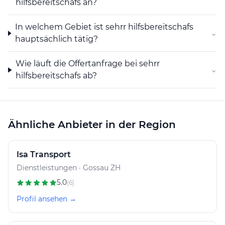
hilfsbereitschafs an?
In welchem Gebiet ist sehrr hilfsbereitschafs
⌄
hauptsächlich tätig?
Wie läuft die Offertanfrage bei sehrr
⌄
hilfsbereitschafs ab?
Ähnliche Anbieter in der Region
Isa Transport
Dienstleistungen · Gossau ZH
5.0
(6)
Profil ansehen →