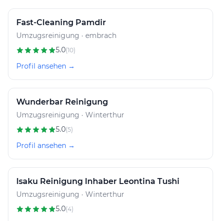
Fast-Cleaning Pamdir
Umzugsreinigung · embrach
5.0
(10)
Profil ansehen →
Wunderbar Reinigung
Umzugsreinigung · Winterthur
5.0
(5)
Profil ansehen →
Isaku Reinigung Inhaber Leontina Tushi
Umzugsreinigung · Winterthur
5.0
(4)