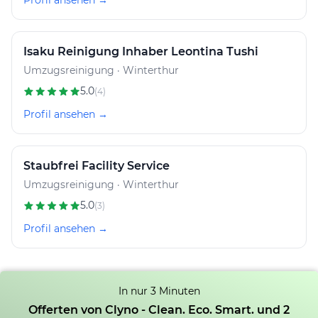
Profil ansehen →
Isaku Reinigung Inhaber Leontina Tushi
Umzugsreinigung · Winterthur
5.0
(4)
Profil ansehen →
Staubfrei Facility Service
Umzugsreinigung · Winterthur
5.0
(3)
Profil ansehen →
In nur 3 Minuten
Offerten von Clyno - Clean. Eco. Smart. und 2