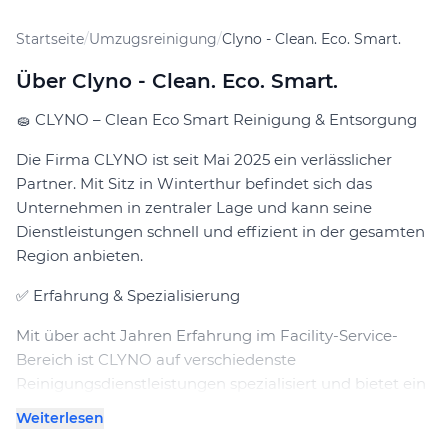
Startseite
/
Umzugsreinigung
/
Clyno - Clean. Eco. Smart.
Über Clyno - Clean. Eco. Smart.
🧽 CLYNO – Clean Eco Smart Reinigung & Entsorgung
Die Firma CLYNO ist seit Mai 2025 ein verlässlicher
Partner. Mit Sitz in Winterthur befindet sich das
Unternehmen in zentraler Lage und kann seine
Dienstleistungen schnell und effizient in der gesamten
Region anbieten.
✅ Erfahrung & Spezialisierung
Mit über acht Jahren Erfahrung im Facility-Service-
Bereich ist CLYNO auf verschiedenste
Reinigungsdienstleistungen spezialisiert und bietet ein
umfassendes Portfolio für Privat- und
Weiterlesen
Geschäftskunden: