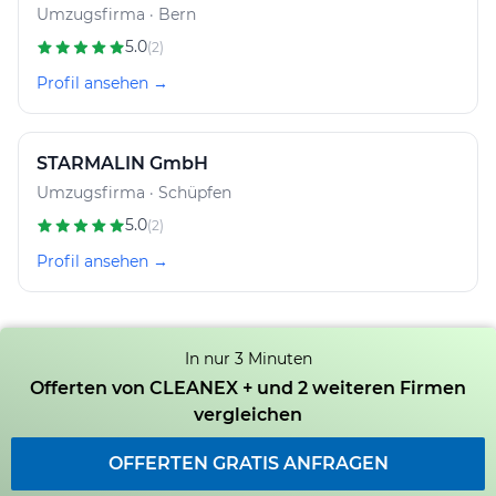
Umzugsfirma · Bern
5.0
(2)
Profil ansehen →
STARMALIN GmbH
Umzugsfirma · Schüpfen
5.0
(2)
Profil ansehen →
In nur 3 Minuten
Offerten von CLEANEX + und 2 weiteren Firmen
vergleichen
OFFERTEN GRATIS ANFRAGEN