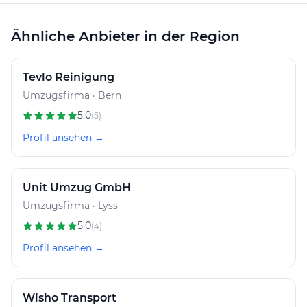
Ähnliche Anbieter in der Region
Tevlo Reinigung
Umzugsfirma · Bern
5.0
(5)
Profil ansehen →
Unit Umzug GmbH
Umzugsfirma · Lyss
5.0
(4)
Profil ansehen →
Wisho Transport