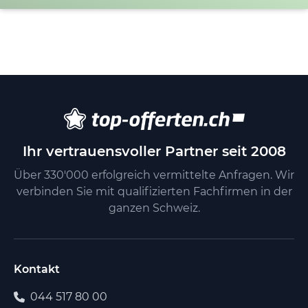
Ihr vertrauensvoller Partner seit 2008
Über 330'000 erfolgreich vermittelte Anfragen. Wir
verbinden Sie mit qualifizierten Fachfirmen in der
ganzen Schweiz.
Kontakt
044 517 80 00