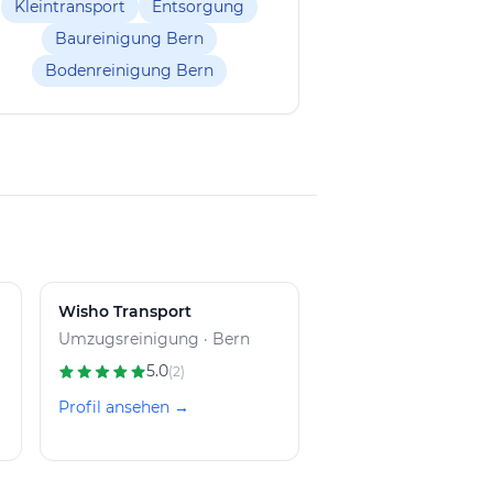
Kleintransport
Entsorgung
Baureinigung Bern
Bodenreinigung Bern
Wisho Transport
Umzugsreinigung · Bern
5.0
(2)
Profil ansehen →