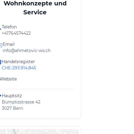
Wohnkonzepte und
Service
Telefon

+41764574422
Email
️
info@ahmetovic-ws.ch
Handelsregister

CHE-293.914.845
Website
Hauptsitz

Bümplizstrasse 42
3027 Bern