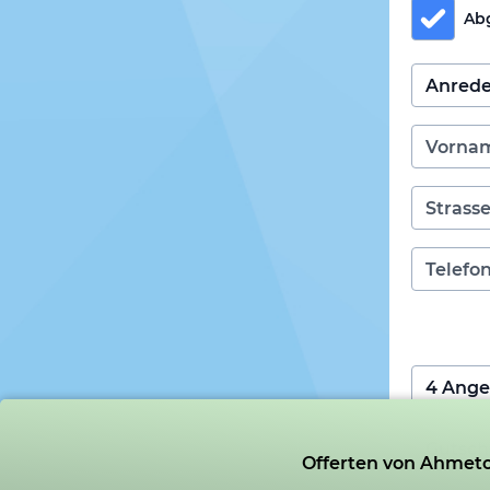
Ab
Offerten von Ahmeto