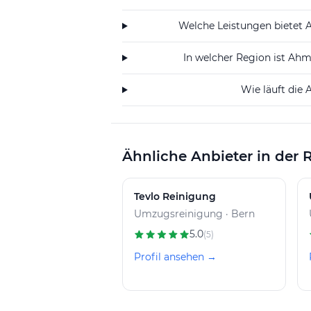
Welche Leistungen bietet
In welcher Region ist Ah
Wie läuft die 
Ähnliche Anbieter in der 
Tevlo Reinigung
Umzugsreinigung · Bern
5.0
(5)
Profil ansehen →