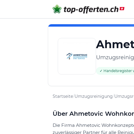
Ahmet
Umzugsreinig
✓ Handelsregister v
Startseite
/
Umzugsreinigung
/
Umzugsr
Über Ahmetovic Wohnkon
Die Firma Ahmetovic Wohnkonzepte 
zuverlässiger Partner für alle Reini