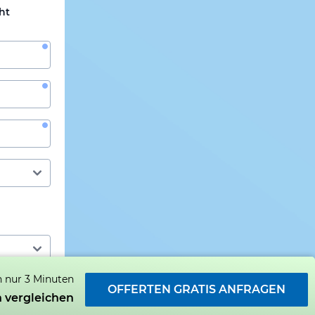
ht
n nur 3 Minuten
OFFERTEN GRATIS ANFRAGEN
 vergleichen