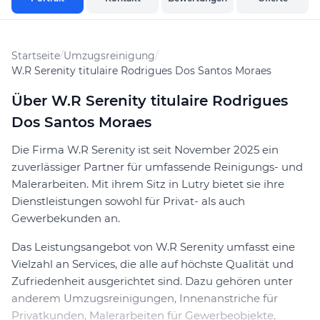
Startseite
/
Umzugsreinigung
/
W.R Serenity titulaire Rodrigues Dos Santos Moraes
Über W.R Serenity titulaire Rodrigues
Dos Santos Moraes
Die Firma W.R Serenity ist seit November 2025 ein
zuverlässiger Partner für umfassende Reinigungs- und
Malerarbeiten. Mit ihrem Sitz in Lutry bietet sie ihre
Dienstleistungen sowohl für Privat- als auch
Gewerbekunden an.
Das Leistungsangebot von W.R Serenity umfasst eine
Vielzahl an Services, die alle auf höchste Qualität und
Zufriedenheit ausgerichtet sind. Dazu gehören unter
anderem Umzugsreinigungen, Innenanstriche für
Privatkunden, Malerarbeiten für Gewerbeobjekte,