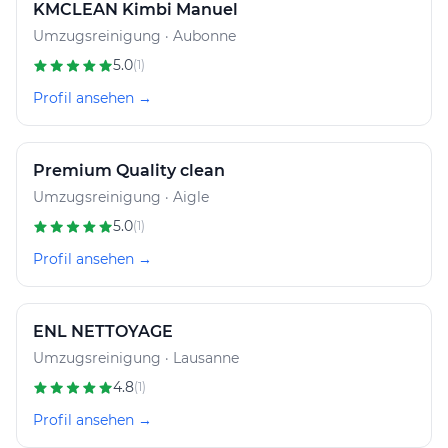
KMCLEAN Kimbi Manuel
Umzugsreinigung · Aubonne
5.0
(1)
Profil ansehen →
Premium Quality clean
Umzugsreinigung · Aigle
5.0
(1)
Profil ansehen →
ENL NETTOYAGE
Umzugsreinigung · Lausanne
4.8
(1)
Profil ansehen →