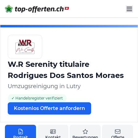
W.R Serenity titulaire
Rodrigues Dos Santos Moraes
Umzugsreinigung in Lutry
✓ Handelsregister verifiziert
Kostenlos Offerte anfordern
Portrait
Kontakt
Bewertungen
Offerte