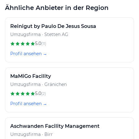
Ähnliche Anbieter in der Region
Reinigut by Paulo De Jesus Sousa
Umzugsfirma · Stetten AG
5.0
(11)
Profil ansehen →
MaMiGo Facility
Umzugsfirma · Gränichen
5.0
(2)
Profil ansehen →
Aschwanden Facility Management
Umzugsfirma · Birr