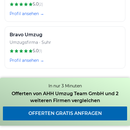
5.0
(2)
Profil ansehen →
Bravo Umzug
Umzugsfirma · Suhr
5.0
(1)
Profil ansehen →
In nur 3 Minuten
Offerten von AHH Umzug Team GmbH und 2
weiteren Firmen vergleichen
OFFERTEN GRATIS ANFRAGEN