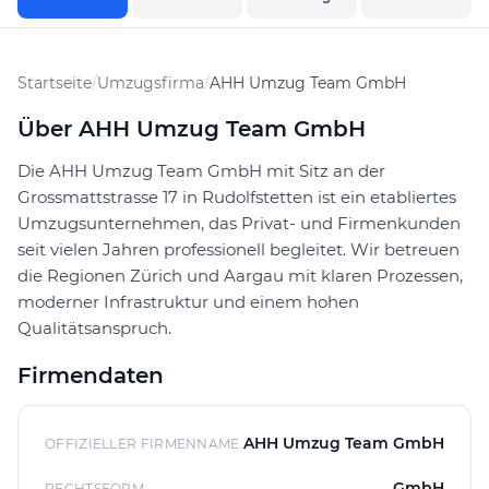
Startseite
/
Umzugsfirma
/
AHH Umzug Team GmbH
Über AHH Umzug Team GmbH
Die AHH Umzug Team GmbH mit Sitz an der
Grossmattstrasse 17 in Rudolfstetten ist ein etabliertes
Umzugsunternehmen, das Privat- und Firmenkunden
seit vielen Jahren professionell begleitet. Wir betreuen
die Regionen Zürich und Aargau mit klaren Prozessen,
moderner Infrastruktur und einem hohen
Qualitätsanspruch.
Firmendaten
AHH Umzug Team GmbH
OFFIZIELLER FIRMENNAME
GmbH
RECHTSFORM