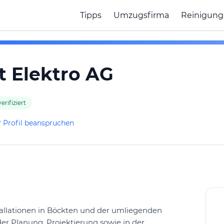
Tipps
Umzugsfirma
Reinigung
t Elektro AG
erifiziert
?
Profil beanspruchen
stallationen in Böckten und der umliegenden
er Planung, Projektierung sowie in der