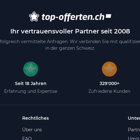
Ihr vertrauensvoller Partner seit 2008
folgreich vermittelte Anfragen. Wir verbinden Sie mit qualifizi
in der ganzen Schweiz.
Seit 18 Jahren
329'000+
Erfahrung und Expertise
Zufriedene Kunden
Rechtliches
Unte
Über uns
Part
FAQ
Umzu