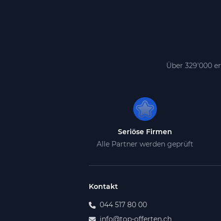
Über 329'000 er
Seriöse Firmen
Alle Partner werden geprüft
Kontakt
044 517 80 00
info@top-offerten.ch