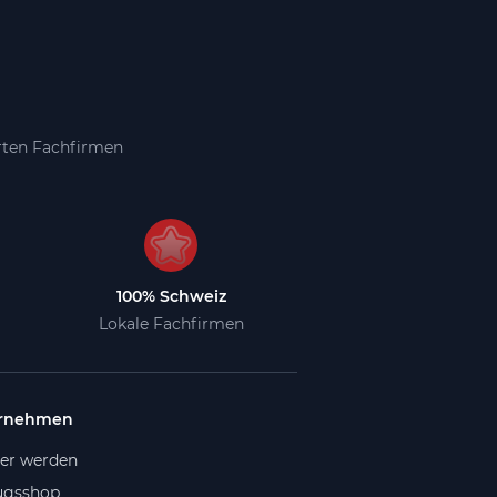
erten Fachfirmen
100% Schweiz
Lokale Fachfirmen
rnehmen
ner werden
gsshop