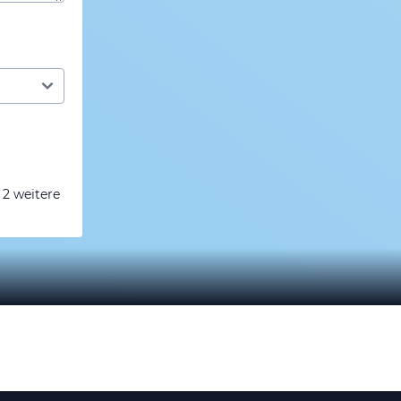
 2 weitere