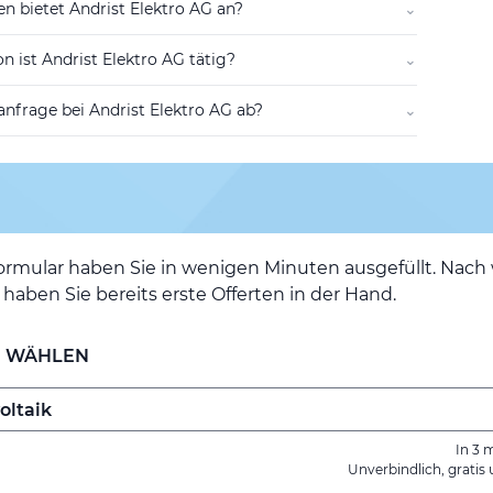
n bietet Andrist Elektro AG an?
⌄
n ist Andrist Elektro AG tätig?
⌄
tanfrage bei Andrist Elektro AG ab?
⌄
ormular haben Sie in wenigen Minuten ausgefüllt. Nac
haben Sie bereits erste Offerten in der Hand.
E WÄHLEN
In 3 
Unverbindlich, gratis