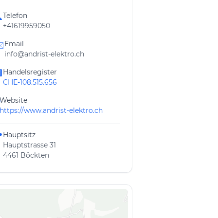
Telefon

+41619959050
Email
️
info@andrist-elektro.ch
Handelsregister

CHE-108.515.656
Website
https://www.andrist-elektro.ch
Hauptsitz

Hauptstrasse 31
4461 Böckten