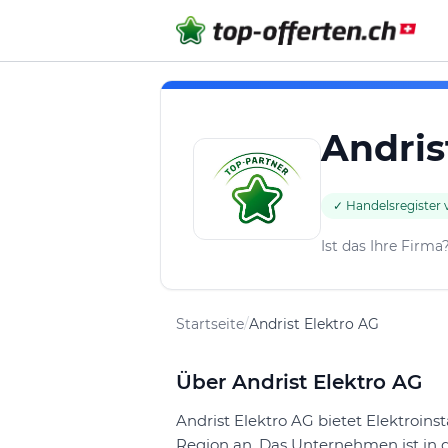
Andris
✓ Handelsregister v
Ist das Ihre Firma
Startseite
/
Andrist Elektro AG
Über Andrist Elektro AG
Andrist Elektro AG bietet Elektroin
Region an. Das Unternehmen ist in d