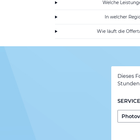
Welche Leistunge
In welcher Regio
Wie läuft die Offer
Dieses F
Stunden 
SERVIC