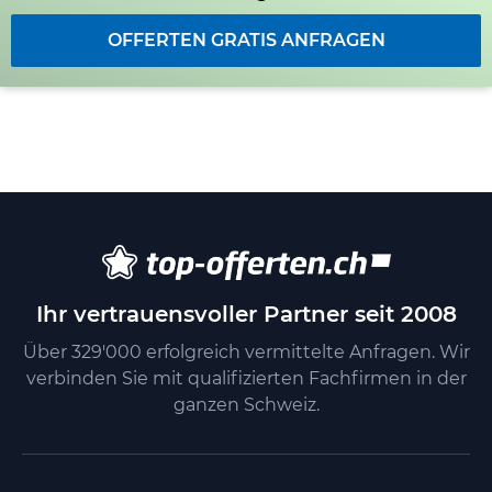
OFFERTEN GRATIS ANFRAGEN
Ihr vertrauensvoller Partner seit 2008
Über 329'000 erfolgreich vermittelte Anfragen. Wir
verbinden Sie mit qualifizierten Fachfirmen in der
ganzen Schweiz.