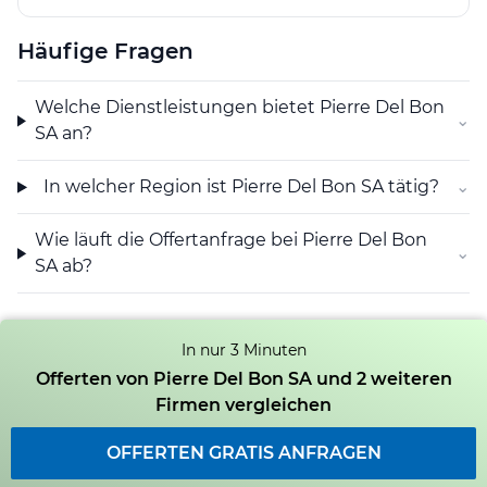
Pierre Del Bon SA die Infrastruktur seiner Kundschaft
zuverlässige zu gestalten und trägt so zur
Häufige Fragen
Betriebssicherheit der Anlagen bei.
Welche Dienstleistungen bietet Pierre Del Bon
⌄
SA an?
In welcher Region ist Pierre Del Bon SA tätig?
⌄
Wie läuft die Offertanfrage bei Pierre Del Bon
⌄
SA ab?
In nur 3 Minuten
Offerten von Pierre Del Bon SA und 2 weiteren
Firmen vergleichen
OFFERTEN GRATIS ANFRAGEN