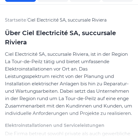
Startseite
/
Ciel Electricité SA, succursale Riviera
Über Ciel Electricité SA, succursale
Riviera
Ciel Electricité SA, succursale Riviera, ist in der Region
La Tour-de-Peilz tätig und bietet umfassende
Elektroinstallationen vor Ort an. Das
Leistungsspektrum reicht von der Planung und
Installation elektrischer Anlagen bis hin zu Reparatur-
und Wartungsarbeiten. Dabei setzt das Unternehmen
in der Region rund um La Tour-de-Peilz auf eine enge
Zusammenarbeit mit den Kundinnen und Kunden, um
individuelle Anforderungen und Projekte zu realisieren.
Elektroinstallationen und Serviceleistungen
Die Firma betreut sowohl private als auch gewerbliche