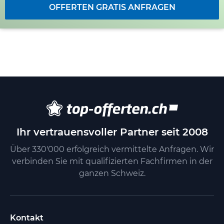
Auftraggeber eine transparente Grundlage für
OFFERTEN GRATIS ANFRAGEN
mögliche Arbeiten im Bereich der Elektroinstallationen.
Ihr vertrauensvoller Partner seit 2008
Über 330'000 erfolgreich vermittelte Anfragen. Wir
verbinden Sie mit qualifizierten Fachfirmen in der
ganzen Schweiz.
Kontakt