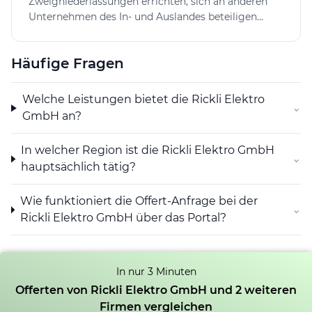
Zweigniederlassungen errichten, sich an anderen
Unternehmen des In- und Auslandes beteiligen
sowie Liegenschaften und Wertschriften erwerben,
verwalten und verkaufen.
Häufige Fragen
Welche Leistungen bietet die Rickli Elektro
⌄
GmbH an?
In welcher Region ist die Rickli Elektro GmbH
⌄
hauptsächlich tätig?
Wie funktioniert die Offert-Anfrage bei der
⌄
Rickli Elektro GmbH über das Portal?
In nur 3 Minuten
Offerten von Rickli Elektro GmbH und 2 weiteren
Firmen vergleichen