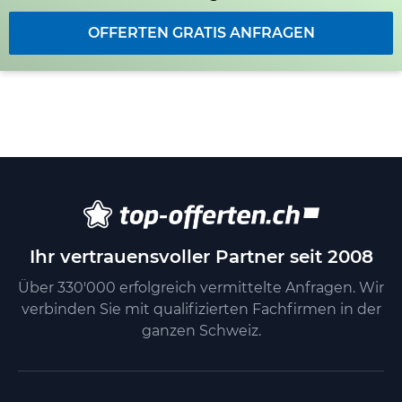
OFFERTEN GRATIS ANFRAGEN
Ihr vertrauensvoller Partner seit 2008
Über 330'000 erfolgreich vermittelte Anfragen. Wir
verbinden Sie mit qualifizierten Fachfirmen in der
ganzen Schweiz.