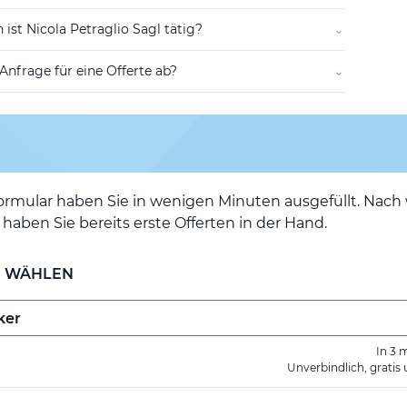
 ist Nicola Petraglio Sagl tätig?
⌄
 Anfrage für eine Offerte ab?
⌄
ormular haben Sie in wenigen Minuten ausgefüllt. Nac
haben Sie bereits erste Offerten in der Hand.
E WÄHLEN
In 3 
Unverbindlich, gratis