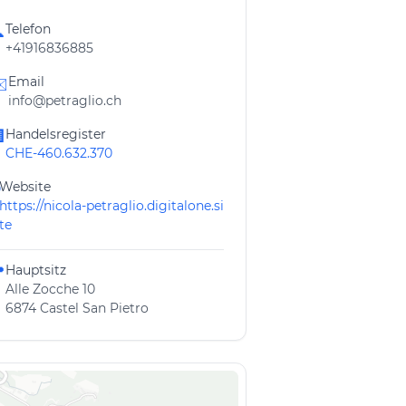
Telefon

+41916836885
Email
️
info@petraglio.ch
Handelsregister

CHE-460.632.370
Website
https://nicola-petraglio.digitalone.si
te
Hauptsitz

Alle Zocche 10
6874 Castel San Pietro