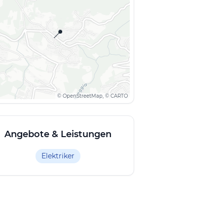
📍
© OpenStreetMap, © CARTO
Angebote & Leistungen
Elektriker