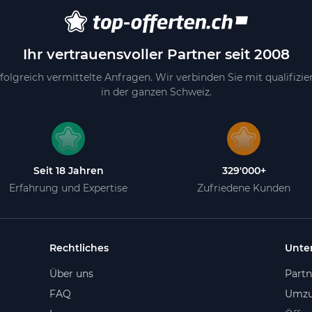
Ihr vertrauensvoller Partner seit 2008
folgreich vermittelte Anfragen. Wir verbinden Sie mit qualifizi
in der ganzen Schweiz.
Seit 18 Jahren
329'000+
Erfahrung und Expertise
Zufriedene Kunden
Rechtliches
Unte
Über uns
Part
FAQ
Umzu