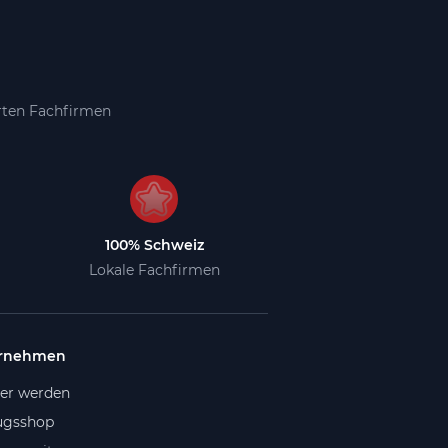
erten Fachfirmen
100% Schweiz
Lokale Fachfirmen
rnehmen
ner werden
gsshop