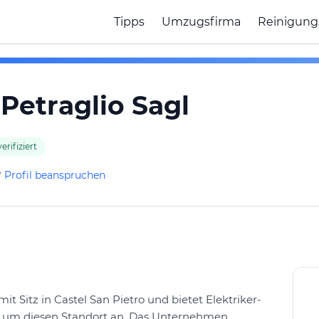
Tipps
Umzugsfirma
Reinigung
 Petraglio Sagl
erifiziert
?
Profil beanspruchen
it Sitz in Castel San Pietro und bietet Elektriker-
d um diesen Standort an. Das Unternehmen