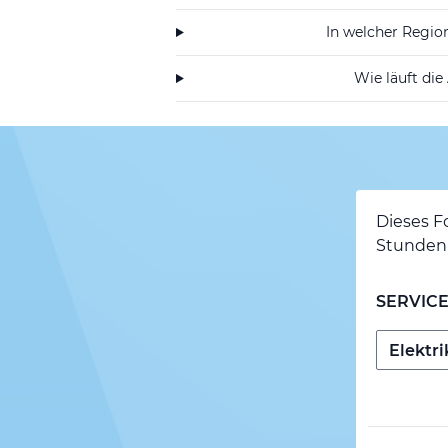
In welcher Region
Wie läuft die
Dieses F
Stunden 
SERVIC