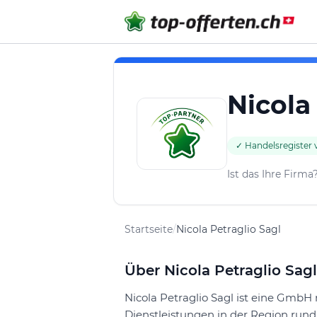
Nicola
✓ Handelsregister v
Ist das Ihre Firma
Startseite
/
Nicola Petraglio Sagl
Über Nicola Petraglio Sagl
Nicola Petraglio Sagl ist eine GmbH m
Dienstleistungen in der Region run