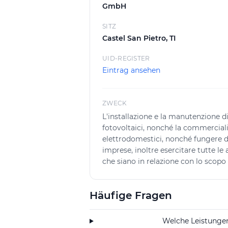
GmbH
SITZ
Castel San Pietro, TI
UID-REGISTER
Eintrag ansehen
ZWECK
L'installazione e la manutenzione di 
fotovoltaici, nonché la commerciali
elettrodomestici, nonché fungere d
imprese, inoltre esercitare tutte le 
che siano in relazione con lo scopo 
Häufige Fragen
Welche Leistungen