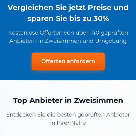
Vergleichen Sie jetzt Preise und
sparen Sie bis zu 30%
Kostenlose Offerten von über 140 geprüften
Anbietern in Zweisimmen und Umgebung
Offerten anfordern
Top Anbieter in Zweisimmen
Entdecken Sie die besten geprüften Anbieter
in Ihrer Nähe