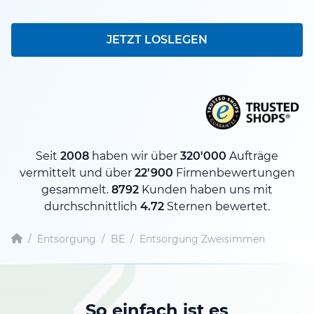
JETZT LOSLEGEN
Seit
2008
haben wir über
320'000
Aufträge
vermittelt und über
22'900
Firmenbewertungen
gesammelt.
8792
Kunden haben uns mit
durchschnittlich
4.72
Sternen bewertet.
/
Entsorgung
/
BE
/
Entsorgung Zweisimmen
So einfach ist es