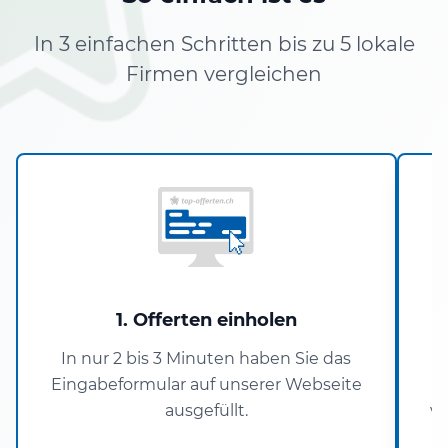
In 3 einfachen Schritten bis zu 5 lokale
Firmen vergleichen
1. Offerten einholen
In nur 2 bis 3 Minuten haben Sie das
I
Eingabeformular auf unserer Webseite
ausgefüllt.
ve