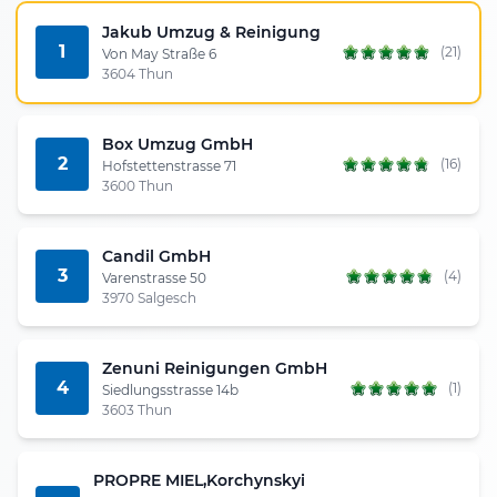
Jakub Umzug & Reinigung
1
(21)
Von May Straße 6
3604 Thun
Box Umzug GmbH
2
(16)
Hofstettenstrasse 71
3600 Thun
Candil GmbH
3
(4)
Varenstrasse 50
3970 Salgesch
Zenuni Reinigungen GmbH
4
(1)
Siedlungsstrasse 14b
3603 Thun
PROPRE MIEL,Korchynskyi