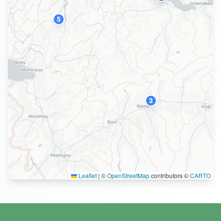
5
3
Leaflet
|
©
OpenStreetMap
contributors ©
CARTO