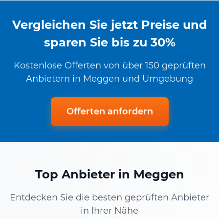
Vergleichen Sie jetzt Preise und
sparen Sie bis zu 30%
Kostenlose Offerten von über 150 geprüften
Anbietern in Meggen und Umgebung
Offerten anfordern
Top Anbieter in Meggen
Entdecken Sie die besten geprüften Anbieter
in Ihrer Nähe