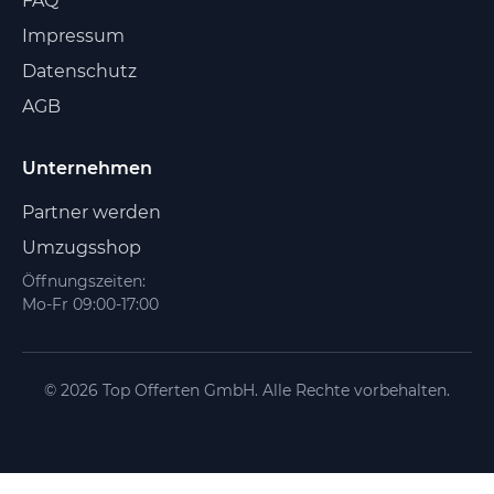
FAQ
Impressum
Datenschutz
AGB
Unternehmen
Partner werden
Umzugsshop
Öffnungszeiten:
Mo-Fr 09:00-17:00
© 2026 Top Offerten GmbH. Alle Rechte vorbehalten.