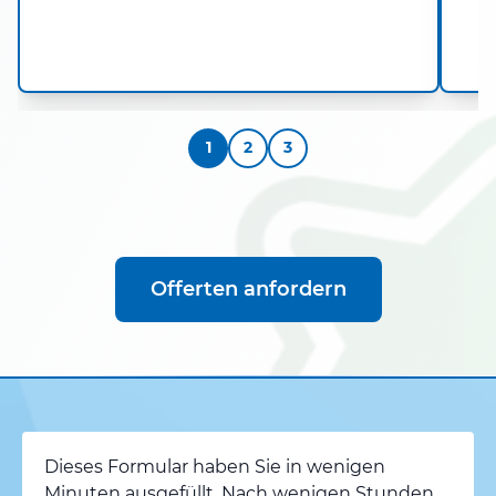
1
2
3
Offerten anfordern
Dieses Formular haben Sie in wenigen
Minuten ausgefüllt. Nach wenigen Stunden