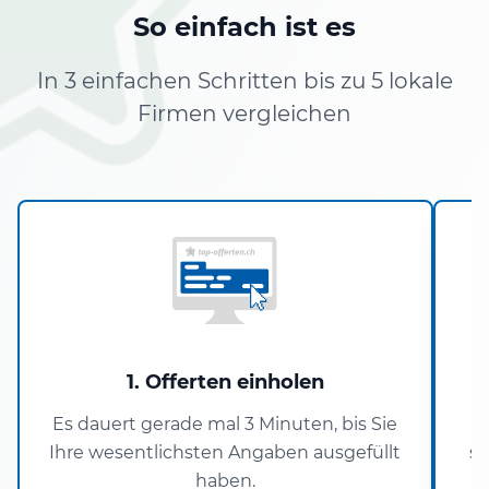
So einfach ist es
In 3 einfachen Schritten bis zu 5 lokale
Firmen vergleichen
1. Offerten einholen
Es dauert gerade mal 3 Minuten, bis Sie
U
Ihre wesentlichsten Angaben ausgefüllt
si
haben.
V