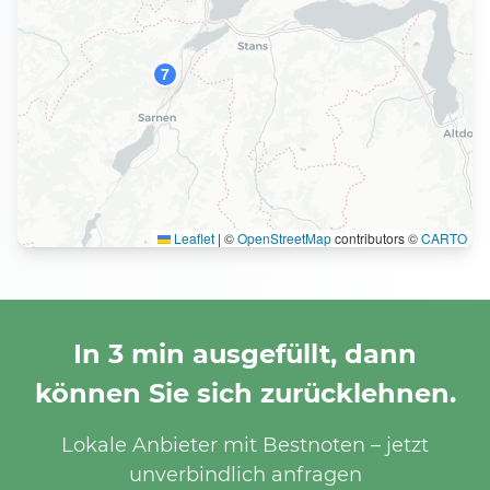
7
Leaflet
|
©
OpenStreetMap
contributors ©
CARTO
In 3 min ausgefüllt, dann
können Sie sich zurücklehnen.
Lokale Anbieter mit Bestnoten – jetzt
unverbindlich anfragen