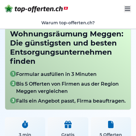
Warum top-offerten.ch?
Wohnungsräumung Meggen:
Die günstigsten und besten
Entsorgungsunternehmen
finden
1
Formular ausfüllen in 3 Minuten
2
Bis 5 Offerten von Firmen aus der Region
Meggen vergleichen
3
Falls ein Angebot passt, Firma beauftragen.
3 min
Gratis
5 Offerten