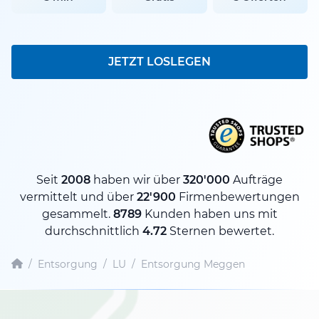
JETZT LOSLEGEN
Seit
2008
haben wir über
320'000
Aufträge
vermittelt und über
22'900
Firmenbewertungen
gesammelt.
8789
Kunden haben uns mit
durchschnittlich
4.72
Sternen bewertet.
/
Entsorgung
/
LU
/
Entsorgung Meggen