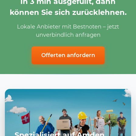
In 3 min ausgefüllt, dann
können Sie sich zurücklehnen.
Lokale Anbieter mit Bestnoten – jetzt
unverbindlich anfragen
Offerten anfordern
Spezialisiert auf Amden