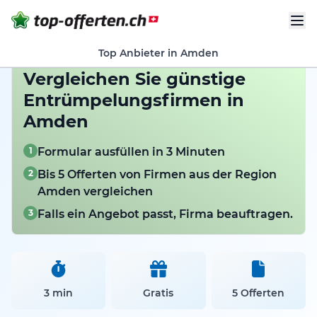
Top Anbieter in Amden
Vergleichen Sie günstige
Entrümpelungsfirmen in
Amden
1
Formular ausfüllen in 3 Minuten
2
Bis 5 Offerten von Firmen aus der Region
Amden vergleichen
3
Falls ein Angebot passt, Firma beauftragen.
3 min
Gratis
5 Offerten