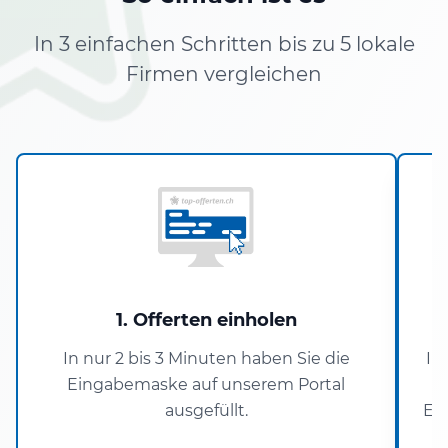
In 3 einfachen Schritten bis zu 5 lokale
Firmen vergleichen
1. Offerten einholen
In nur 2 bis 3 Minuten haben Sie die
In
Eingabemaske auf unserem Portal
ausgefüllt.
En