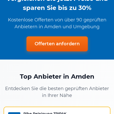
sparen Sie bis zu 30%
Kostenlose Offerten von über 90 geprüften
Anbietern in Amden und Umgebung
Offerten anfordern
Top Anbieter in Amden
Entdecken Sie die besten geprüften Anbieter
in Ihrer Nähe
Pibe Reinigung TRIPAK