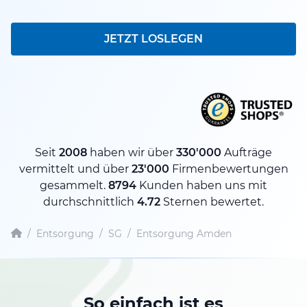
JETZT LOSLEGEN
Seit
2008
haben wir über
330'000
Aufträge
vermittelt und über
23'000
Firmenbewertungen
gesammelt.
8794
Kunden haben uns mit
durchschnittlich
4.72
Sternen bewertet.
/
Entsorgung
/
SG
/
Entsorgung Amden
So einfach ist es