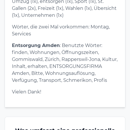
Umzug (1x), entsorgen (1x), Sport (1x), St.
Gallen (2x), Freizeit (1x), Wahlen (1x), Übersicht
(1x), Unternehmen (1x)
Wörter, die zwei Mal vorkommen: Montag,
Services
Entsorgung Amden
: Benutzte Wörter:
finden, Wohnungen, Öffnungszeiten,
Gommiswald, Zürich, Rapperswil-Jona, Kultur,
Inhalt, erhalten, ENTSORGUNGSFIRMA
Amden, Bitte, Wohnungsauflösung,
Verfügung, Transport, Schmerikon, Profis
Vielen Dank!