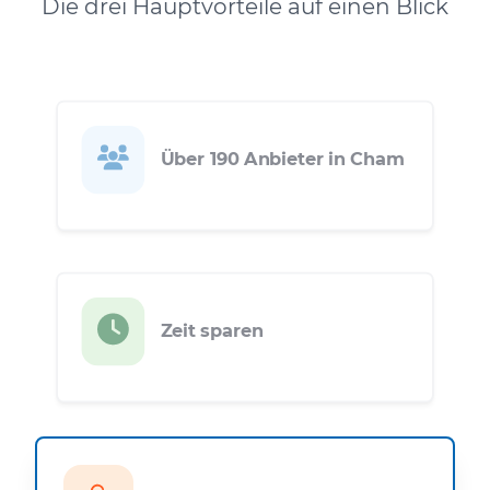
Die drei Hauptvorteile auf einen Blick
Über 190 Anbieter in Cham
Zeit sparen