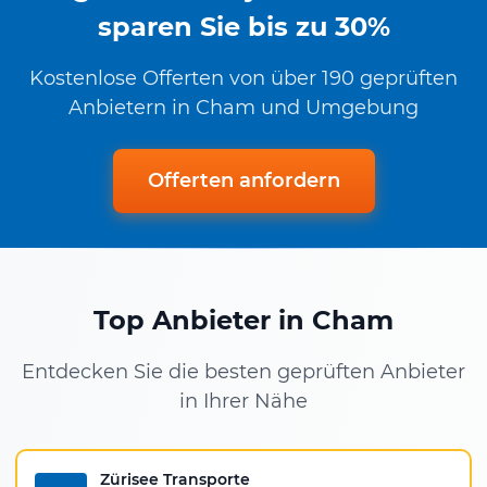
sparen Sie bis zu 30%
Kostenlose Offerten von über 190 geprüften
Anbietern in Cham und Umgebung
Offerten anfordern
Top Anbieter in Cham
Entdecken Sie die besten geprüften Anbieter
in Ihrer Nähe
Zürisee Transporte