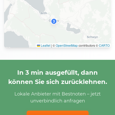
3
Leaflet
|
©
OpenStreetMap
contributors ©
CARTO
In 3 min ausgefüllt, dann
können Sie sich zurücklehnen.
Lokale Anbieter mit Bestnoten – jetzt
unverbindlich anfragen