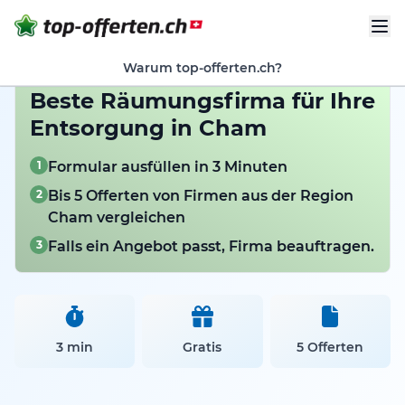
Warum top-offerten.ch?
Beste Räumungsfirma für Ihre
Entsorgung in Cham
1
Formular ausfüllen in 3 Minuten
2
Bis 5 Offerten von Firmen aus der Region
Cham vergleichen
3
Falls ein Angebot passt, Firma beauftragen.
3 min
Gratis
5 Offerten