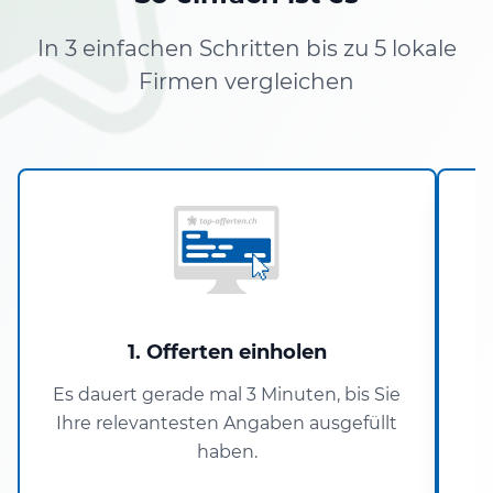
In 3 einfachen Schritten bis zu 5 lokale
Firmen vergleichen
1. Offerten einholen
Es dauert gerade mal 3 Minuten, bis Sie
Ihre relevantesten Angaben ausgefüllt
P
haben.