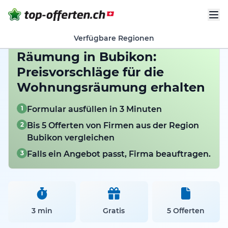
Verfügbare Regionen
Räumung in Bubikon:
Preisvorschläge für die
Wohnungsräumung erhalten
1
Formular ausfüllen in 3 Minuten
2
Bis 5 Offerten von Firmen aus der Region
Bubikon vergleichen
3
Falls ein Angebot passt, Firma beauftragen.
3 min
Gratis
5 Offerten