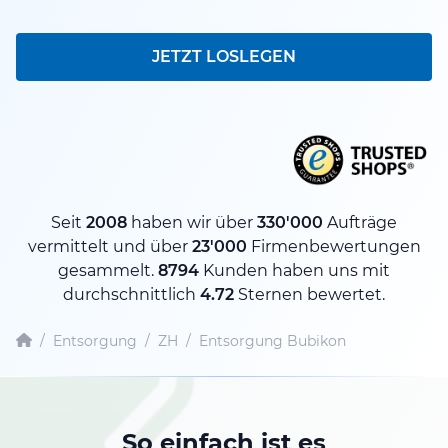
JETZT LOSLEGEN
Seit
2008
haben wir über
330'000
Aufträge
vermittelt und über
23'000
Firmenbewertungen
gesammelt.
8794
Kunden haben uns mit
durchschnittlich
4.72
Sternen bewertet.
/
Entsorgung
/
ZH
/
Entsorgung Bubikon
So einfach ist es