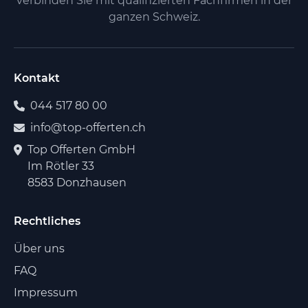
verbinden Sie mit qualifizierten Fachfirmen in der
ganzen Schweiz.
Kontakt
044 517 80 00
info@top-offerten.ch
Top Offerten GmbH
Im Rötler 33
8583 Donzhausen
Rechtliches
Über uns
FAQ
Impressum