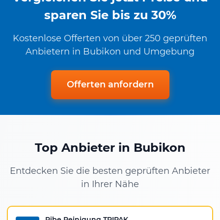
sparen Sie bis zu 30%
Kostenlose Offerten von über 250 geprüften
Anbietern in Bubikon und Umgebung
Offerten anfordern
Top Anbieter in Bubikon
Entdecken Sie die besten geprüften Anbieter
in Ihrer Nähe
Pibe Reinigung TRIPAK