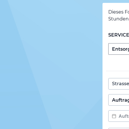
Dieses F
Stunden 
SERVIC