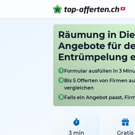
Räumung in Die
Angebote für d
Entrümpelung e
1
Formular ausfüllen in 3 Min
2
Bis 5 Offerten von Firmen a
vergleichen
3
Falls ein Angebot passt, Fi
3 min
Gratis