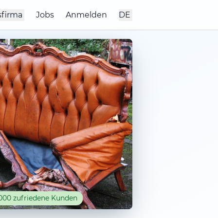
sfirma
Jobs
Anmelden
DE
000 zufriedene Kunden