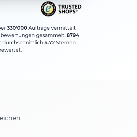
ber
330'000
Aufträge vermittelt
bewertungen gesammelt.
8794
 durchschnittlich
4.72
Sternen
bewertet.
leichen