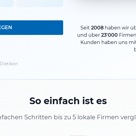
EGEN
Seit
2008
haben wir ü
und über
23'000
Firmen
Kunden haben uns mit
Dietikon
So einfach ist es
infachen Schritten bis zu 5 lokale Firmen verg