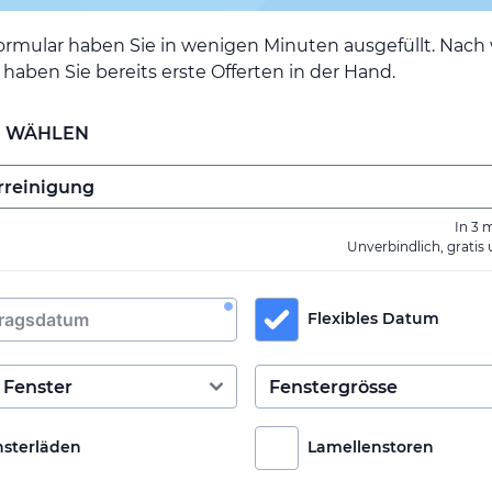
ormular haben Sie in wenigen Minuten ausgefüllt. Nac
haben Sie bereits erste Offerten in der Hand.
E WÄHLEN
In 3 
Unverbindlich, gratis
Flexibles Datum
nsterläden
Lamellenstoren