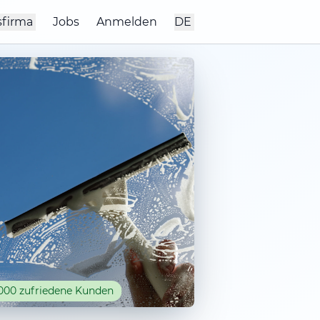
sfirma
Jobs
Anmelden
DE
000 zufriedene Kunden