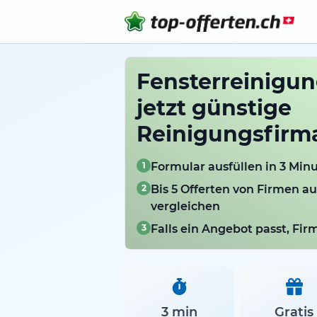
Fensterreinigung
jetzt günstige
Reinigungsfirm
1
Formular ausfüllen in 3 Min
2
Bis 5 Offerten von Firmen au
vergleichen
3
Falls ein Angebot passt, Fi
3 min
Gratis