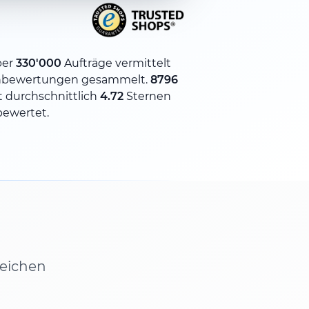
ber
330'000
Aufträge vermittelt
bewertungen gesammelt.
8796
 durchschnittlich
4.72
Sternen
bewertet.
leichen