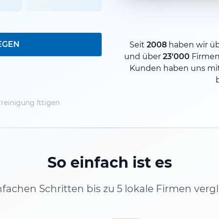
EGEN
Seit
2008
haben wir ü
und über
23'000
Firmen
Kunden haben uns mit
reinigung Ittigen
So einfach ist es
infachen Schritten bis zu 5 lokale Firmen verg