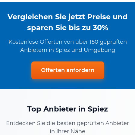
Vergleichen Sie jetzt Preise und
sparen Sie bis zu 30%
Kostenlose Offerten von über 150 geprüften
Anbietern in Spiez und Umgebung
Offerten anfordern
Top Anbieter in Spiez
Entdecken Sie die besten geprüften Anbieter
in Ihrer Nähe