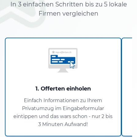
In 3 einfachen Schritten bis zu 5 lokale
Firmen vergleichen
1. Offerten einholen
Einfach Informationen zu Ihrem
Privatumzug im Eingabeformular
P
eintippen und das wars schon - nur 2 bis
3 Minuten Aufwand!