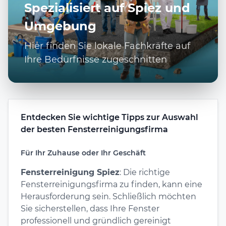
Spezialisiert auf Spiez und
Umgebung
Hier finden Sie lokale Fachkräfte auf
Ihre Bedürfnisse zugeschnitten
Entdecken Sie wichtige Tipps zur Auswahl
der besten Fensterreinigungsfirma
Für Ihr Zuhause oder Ihr Geschäft
Fensterreinigung Spiez
: Die richtige
Fensterreinigungsfirma zu finden, kann eine
Herausforderung sein. Schließlich möchten
Sie sicherstellen, dass Ihre Fenster
professionell und gründlich gereinigt