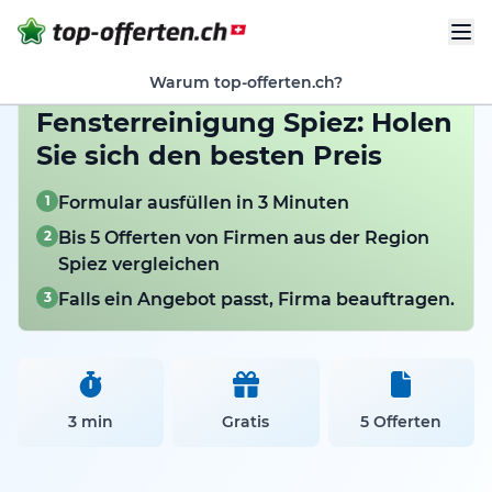
Warum top-offerten.ch?
Fensterreinigung Spiez: Holen
Sie sich den besten Preis
1
Formular ausfüllen in 3 Minuten
2
Bis 5 Offerten von Firmen aus der Region
Spiez vergleichen
3
Falls ein Angebot passt, Firma beauftragen.
3 min
Gratis
5 Offerten