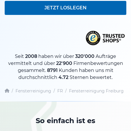
JETZT LOSLEGEN
Seit
2008
haben wir über
320'000
Aufträge
vermittelt und über
22'900
Firmenbewertungen
gesammelt.
8791
Kunden haben uns mit
durchschnittlich
4.72
Sternen bewertet.
/
Fensterreinigung
/
FR
/
Fensterreinigung Freiburg
So einfach ist es