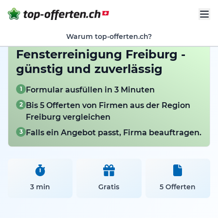
Warum top-offerten.ch?
Fensterreinigung Freiburg -
günstig und zuverlässig
1
Formular ausfüllen in 3 Minuten
2
Bis 5 Offerten von Firmen aus der Region
Freiburg vergleichen
3
Falls ein Angebot passt, Firma beauftragen.
3 min
Gratis
5 Offerten