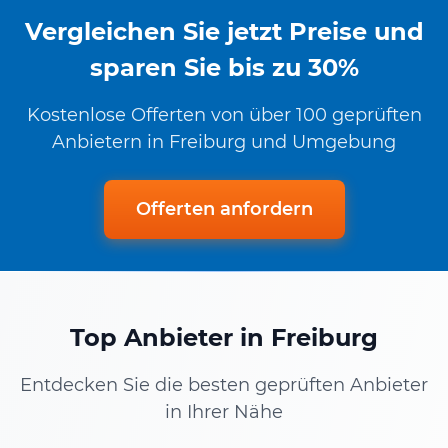
Vergleichen Sie jetzt Preise und
sparen Sie bis zu 30%
Kostenlose Offerten von über 100 geprüften
Anbietern in Freiburg und Umgebung
Offerten anfordern
Top Anbieter in Freiburg
Entdecken Sie die besten geprüften Anbieter
in Ihrer Nähe