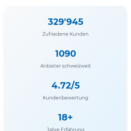
329'945
Zufriedene Kunden
1090
Anbieter schweizweit
4.72/5
Kundenbewertung
18+
Jahre Erfahrung