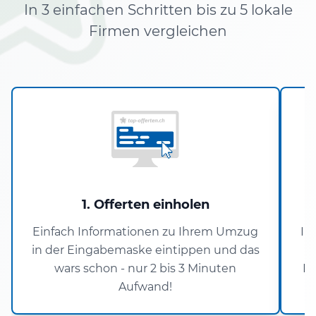
In 3 einfachen Schritten bis zu 5 lokale
Firmen vergleichen
1. Offerten einholen
Einfach Informationen zu Ihrem Umzug
In
in der Eingabemaske eintippen und das
wars schon - nur 2 bis 3 Minuten
Re
Aufwand!