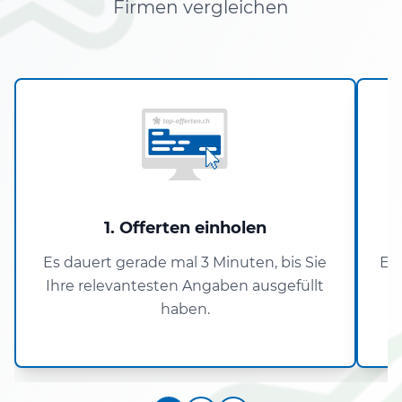
Firmen vergleichen
1. Offerten einholen
Es dauert gerade mal 3 Minuten, bis Sie
Er
Ihre relevantesten Angaben ausgefüllt
haben.
k