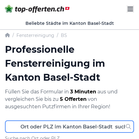
Beliebte Städte im Kanton Basel-Stadt
/
Fensterreinigung
/
BS
Professionelle
Fensterreinigung im
Kanton Basel-Stadt
Füllen Sie das Formular in
3 Minuten
aus und
vergleichen Sie bis zu
5 Offerten
von
ausgesuchten Putzfirmen in Ihrer Region!
Suche nach Ort oder PLZ.