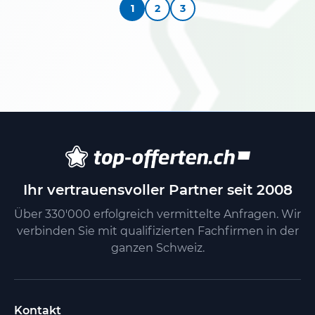
1
2
3
Ihr vertrauensvoller Partner seit 2008
Über 330'000 erfolgreich vermittelte Anfragen. Wir
verbinden Sie mit qualifizierten Fachfirmen in der
ganzen Schweiz.
Kontakt