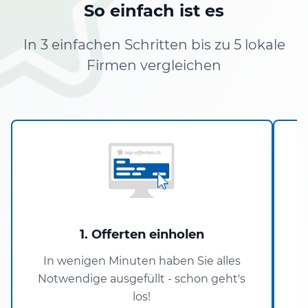
So einfach ist es
In 3 einfachen Schritten bis zu 5 lokale
Firmen vergleichen
1. Offerten einholen
In wenigen Minuten haben Sie alles
Notwendige ausgefüllt - schon geht's
P
los!