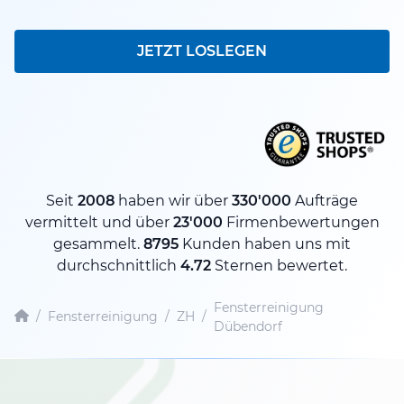
JETZT LOSLEGEN
Seit
2008
haben wir über
330'000
Aufträge
vermittelt und über
23'000
Firmenbewertungen
gesammelt.
8795
Kunden haben uns mit
durchschnittlich
4.72
Sternen bewertet.
Fensterreinigung
/
Fensterreinigung
/
ZH
/
Dübendorf