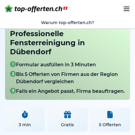
Warum top-offerten.ch?
Professionelle
Fensterreinigung in
Dübendorf
1
Formular ausfüllen in 3 Minuten
2
Bis 5 Offerten von Firmen aus der Region
Dübendorf vergleichen
3
Falls ein Angebot passt, Firma beauftragen.
3 min
Gratis
5 Offerten