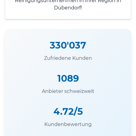
Reinigungsunternehmen in Ihrer Region in
Dübendorf!
330'037
Zufriedene Kunden
1089
Anbieter schweizweit
4.72/5
Kundenbewertung