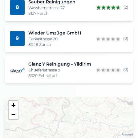
Sauber Reinigungen
8
(2)
Wassbergstrasse 27
8127 Forch
Wieder Umzüge GmbH
9
(0)
Furkastrasse 20
8048 Zürich
Glanz Y Reinigung - Yildirim
(0)
Chüeferistrasse 9
8320 Fehraltorf
+
−