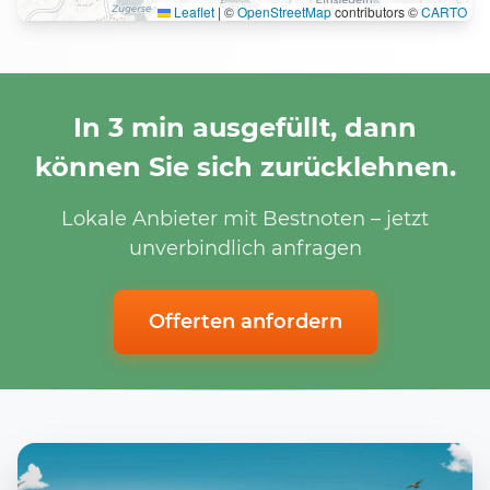
Leaflet
|
©
OpenStreetMap
contributors ©
CARTO
In 3 min ausgefüllt, dann
können Sie sich zurücklehnen.
Lokale Anbieter mit Bestnoten – jetzt
unverbindlich anfragen
Offerten anfordern