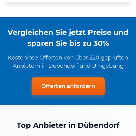
Vergleichen Sie jetzt Preise und
sparen Sie bis zu 30%
Kostenlose Offerten von über 220 geprüften
Anbietern in Dübendorf und Umgebung
Offerten anfordern
Top Anbieter in Dübendorf