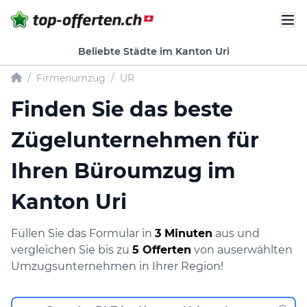
Beliebte Städte im Kanton Uri
/
Firmenumzug
/
UR
Finden Sie das beste
Zügelunternehmen für
Ihren Büroumzug im
Kanton Uri
Füllen Sie das Formular in
3 Minuten
aus und
vergleichen Sie bis zu
5 Offerten
von auserwählten
Umzugsunternehmen in Ihrer Region!