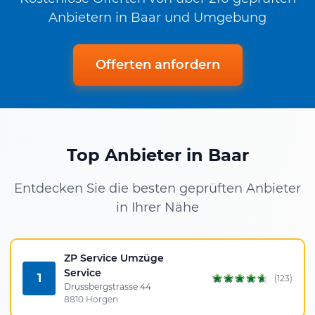
Anbietern in Baar und Umgebung
Offerten anfordern
Top Anbieter in Baar
Entdecken Sie die besten geprüften Anbieter
in Ihrer Nähe
ZP Service Umzüge
Service
1
(123)
Drussbergstrasse 44
8810 Horgen