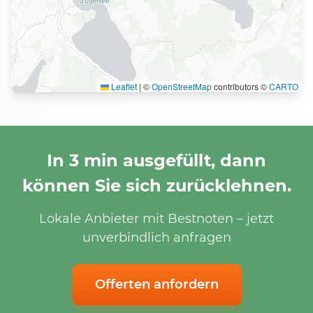
Leaflet
|
©
OpenStreetMap
contributors ©
CARTO
In 3 min ausgefüllt, dann
können Sie sich zurücklehnen.
Lokale Anbieter mit Bestnoten – jetzt
unverbindlich anfragen
Offerten anfordern