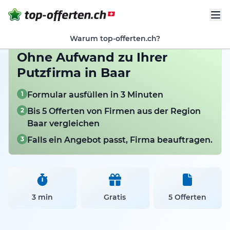
Warum top-offerten.ch?
Ohne Aufwand zu Ihrer
Putzfirma in Baar
1
Formular ausfüllen in 3 Minuten
2
Bis 5 Offerten von Firmen aus der Region
Baar vergleichen
3
Falls ein Angebot passt, Firma beauftragen.
3 min
Gratis
5 Offerten