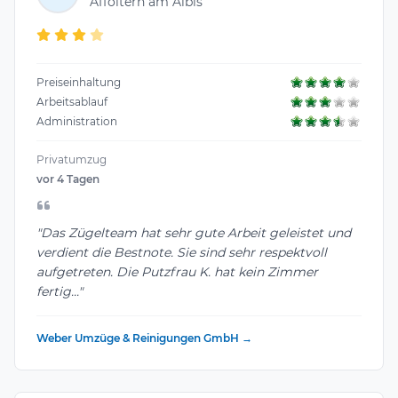
Affoltern am Albis
Preiseinhaltung
Arbeitsablauf
Administration
Privatumzug
vor 4 Tagen
"Das Zügelteam hat sehr gute Arbeit geleistet und
verdient die Bestnote. Sie sind sehr respektvoll
aufgetreten. Die Putzfrau K. hat kein Zimmer
fertig..."
Weber Umzüge & Reinigungen GmbH →