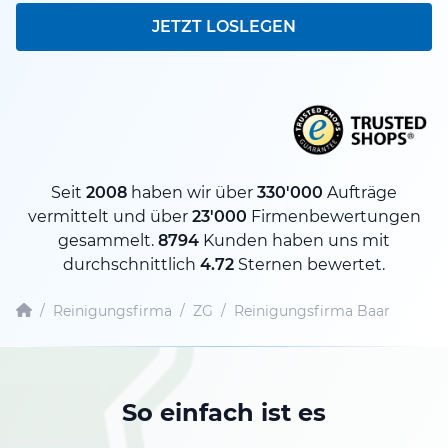
JETZT LOSLEGEN
Seit
2008
haben wir über
330'000
Aufträge
vermittelt und über
23'000
Firmenbewertungen
gesammelt.
8794
Kunden haben uns mit
durchschnittlich
4.72
Sternen bewertet.
/
Reinigungsfirma
/
ZG
/
Reinigungsfirma Baar
So einfach ist es