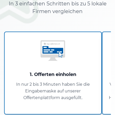
In 3 einfachen Schritten bis zu 5 lokale
Firmen vergleichen
1. Offerten einholen
In nur 2 bis 3 Minuten haben Sie die
Ve
Eingabemaske auf unserer
Offertenplattform ausgefüllt.
Ha