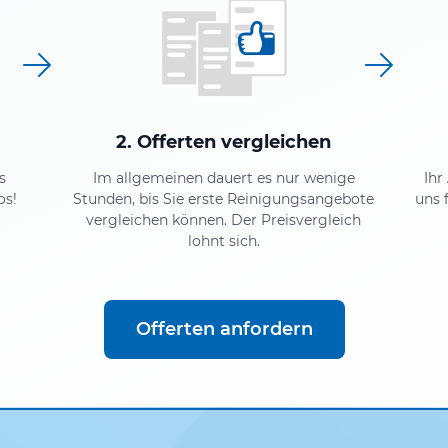
2. Offerten vergleichen
s
Im allgemeinen dauert es nur wenige
Ihr
os!
Stunden, bis Sie erste Reinigungsangebote
uns 
vergleichen können. Der Preisvergleich
lohnt sich.
Offerten anfordern