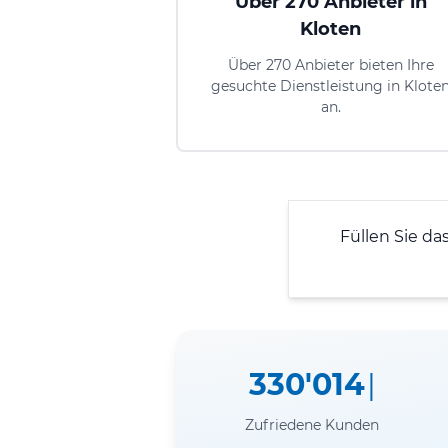
Über 270 Anbieter in
Kloten
Über 270 Anbieter bieten Ihre
gesuchte Dienstleistung in Klote
an.
Füllen Sie da
330'014
Zufriedene Kunden