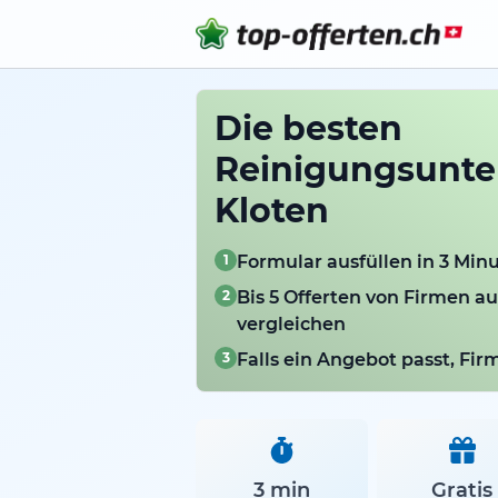
Die besten
Reinigungsunte
Kloten
1
Formular ausfüllen in 3 Min
2
Bis 5 Offerten von Firmen a
vergleichen
3
Falls ein Angebot passt, Fi
3 min
Gratis