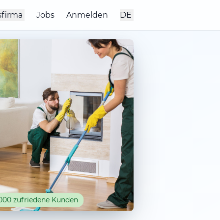
sfirma
Jobs
Anmelden
DE
000 zufriedene Kunden