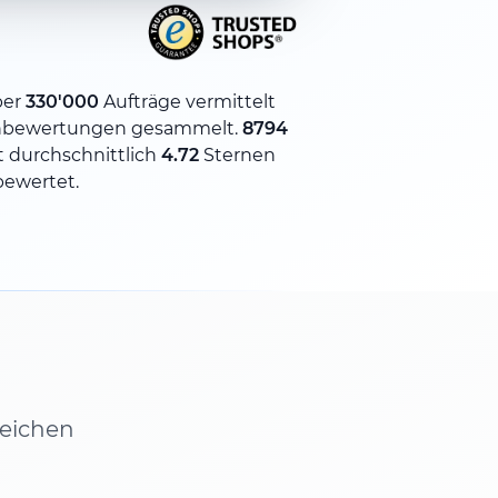
ber
330'000
Aufträge vermittelt
bewertungen gesammelt.
8794
 durchschnittlich
4.72
Sternen
bewertet.
leichen