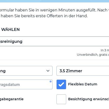
ormular haben Sie in wenigen Minuten ausgefüllt. Nac
haben Sie bereits erste Offerten in der Hand.
E WÄHLEN
In 3 
Unverbindlich, gratis
Flexibles Datum
gabegarantie
Besichtigung erwünsc