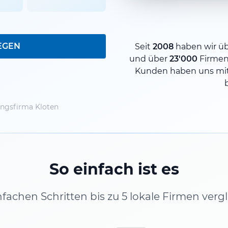
EGEN
Seit
2008
haben wir ü
und über
23'000
Firmen
Kunden haben uns mit
ngsfirma Kloten
So einfach ist es
infachen Schritten bis zu 5 lokale Firmen verg