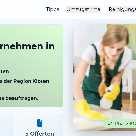
Tipps
Umzugsfirma
Reinigung
rnehmen in
uten
us der Region Kloten
rma beauftragen.
Über 330'
5 Offerten