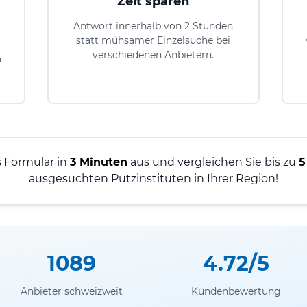
Zeit sparen
Antwort innerhalb von 2 Stunden
statt mühsamer Einzelsuche bei
verschiedenen Anbietern.
n
s Formular in
3 Minuten
aus und vergleichen Sie bis zu
5
ausgesuchten Putzinstituten in Ihrer Region!
1089
4.72/5
Anbieter schweizweit
Kundenbewertung