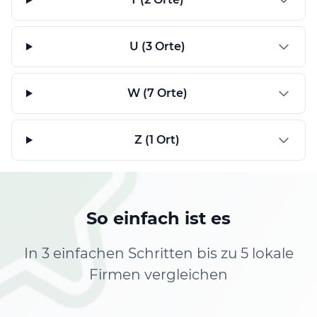
U (3 Orte)
W (7 Orte)
Z (1 Ort)
So einfach ist es
In 3 einfachen Schritten bis zu 5 lokale
Firmen vergleichen