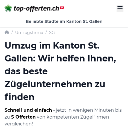
Beliebte Städte im Kanton St. Gallen
/
Umzugsfirma
/
SG
Umzug im Kanton St.
Gallen: Wir helfen Ihnen,
das beste
Zügelunternehmen zu
finden
Schnell und einfach
- jetzt in wenigen Minuten bis
zu
5 Offerten
von kompetenten Zügelfirmen
vergleichen!