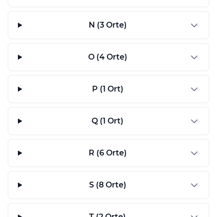
N (3 Orte)
O (4 Orte)
P (1 Ort)
Q (1 Ort)
R (6 Orte)
S (8 Orte)
T (2 Orte)