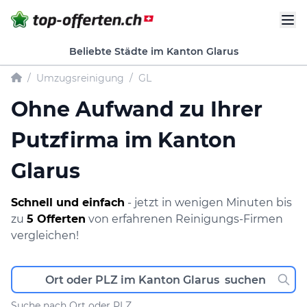
Beliebte Städte im Kanton Glarus
/
Umzugsreinigung
/
GL
Ohne Aufwand zu Ihrer
Putzfirma im Kanton
Glarus
Schnell und einfach
- jetzt in wenigen Minuten bis
zu
5 Offerten
von erfahrenen Reinigungs-Firmen
vergleichen!
Suche nach Ort oder PLZ.