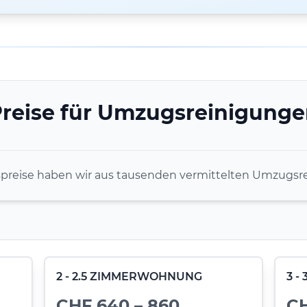
reise für Umzugsreinigung
spreise haben wir aus tausenden vermittelten Umzugsre
2 - 2.5 ZIMMERWOHNUNG
3 
CHF 640 – 860
CH