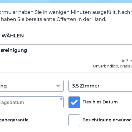
ormular haben Sie in wenigen Minuten ausgefüllt. Nac
haben Sie bereits erste Offerten in der Hand.
E WÄHLEN
In 3 
Unverbindlich, gratis
Flexibles Datum
gabegarantie
Besichtigung erwünsc