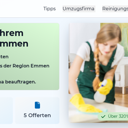
Tipps
Umzugsfirma
Reinigung
Ihrem
 Emmen
uten
aus der Region Emmen
rma beauftragen.
5 Offerten
Über 320'