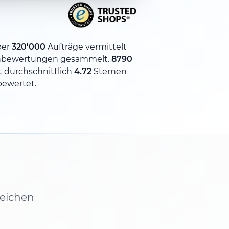
ber
320'000
Aufträge vermittelt
bewertungen gesammelt.
8790
 durchschnittlich
4.72
Sternen
bewertet.
leichen