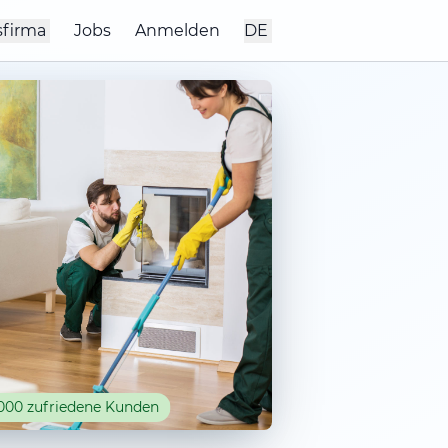
sfirma
Jobs
Anmelden
DE
000 zufriedene Kunden