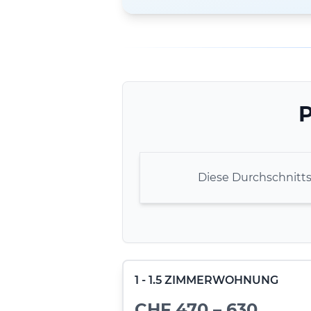
P
Diese Durchschnitt
1 - 1.5 ZIMMERWOHNUNG
CHF 470 – 630