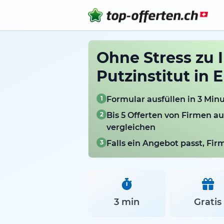
Ohne Stress zu 
Putzinstitut in
1
Formular ausfüllen in 3 Min
2
Bis 5 Offerten von Firmen 
vergleichen
3
Falls ein Angebot passt, Fi
3 min
Gratis