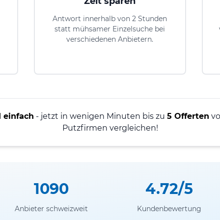
Zeit sparen
Antwort innerhalb von 2 Stunden
statt mühsamer Einzelsuche bei
verschiedenen Anbietern.
 einfach
- jetzt in wenigen Minuten bis zu
5 Offerten
vo
Putzfirmen vergleichen!
1090
4.72/5
Anbieter schweizweit
Kundenbewertung