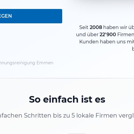
EGEN
Seit
2008
haben wir ü
und über
22'900
Firmen
Kunden haben uns mit
nungsreinigung Emmen
So einfach ist es
infachen Schritten bis zu 5 lokale Firmen verg