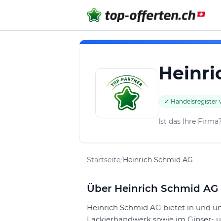
Heinri
✓ Handelsregister v
Ist das Ihre Firma
Startseite
/
Heinrich Schmid AG
Über Heinrich Schmid AG
Heinrich Schmid AG bietet in und 
Lackierhandwerk sowie im Gipser- 