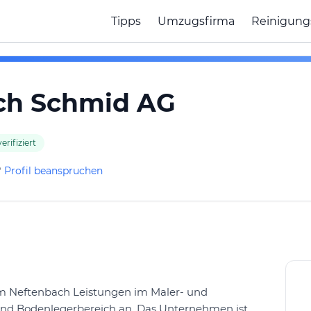
Tipps
Umzugsfirma
Reinigung
ch Schmid AG
erifiziert
?
Profil beanspruchen
um Neftenbach Leistungen im Maler- und
und Bodenlegerbereich an. Das Unternehmen ist