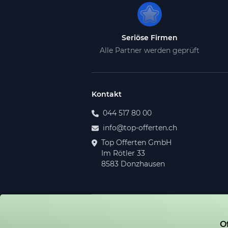
Seriöse Firmen
Alle Partner werden geprüft
Kontakt
044 517 80 00
info@top-offerten.ch
Top Offerten GmbH
Im Rötler 33
8583 Donzhausen
© 2026 Top Offerten GmbH. Alle Recht
O