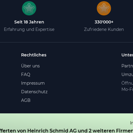
Seit 18 Jahren
330'000+
Erfahrung und Expertise
Zufriedene Kunden
Rechtliches
Unte
Über uns
Part
FAQ
Umzu
Impressum
Öffnu
Mo-Fr
Datenschutz
AGB
I
e vorbehalten.
fferten von Heinrich Schmid AG und 2 weiteren Firmen