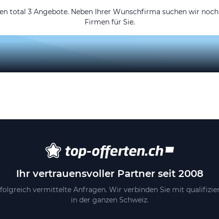
ten total 3 Angebote. Neben Ihrer Wunschfirma suchen wir noch
Firmen für Sie.
Ihr vertrauensvoller Partner seit 2008
folgreich vermittelte Anfragen. Wir verbinden Sie mit qualifizi
in der ganzen Schweiz.