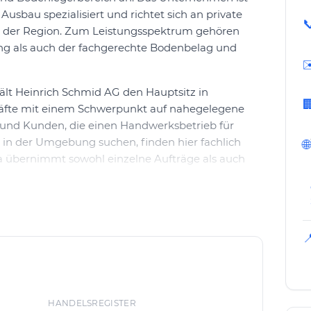
usbau spezialisiert und richtet sich an private

 der Region. Zum Leistungsspektrum gehören
ng als auch der fachgerechte Bodenbelag und
✉
hält Heinrich Schmid AG den Hauptsitz in

häfte mit einem Schwerpunkt auf nahegelegene
nd Kunden, die einen Handwerksbetrieb für
in der Umgebung suchen, finden hier fachlich
🌐
ma übernimmt sowohl einzelne Aufträge als auch
rfolgt unkompliziert, wobei Interessierte eine
uf die jeweiligen Bauvorhaben abgestimmt ist. Von
sführung begleitet das Team die Kunden durch den

ist zudem befugt, im In- und Ausland
nd entsprechende Beteiligungen einzugehen,
ruktur hinweist.
HANDELSREGISTER