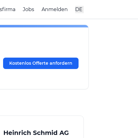
sfirma
Jobs
Anmelden
DE
Kostenlos Offerte anfordern
Heinrich Schmid AG