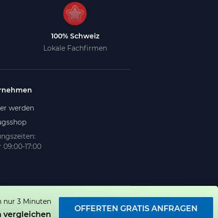
100% Schweiz
Lokale Fachfirmen
rnehmen
ner werden
gsshop
ngszeiten:
 09:00-17:00
n nur 3 Minuten
OFFERTEN GRATIS ANFRAGEN
 vergleichen