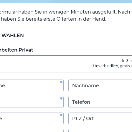
ormular haben Sie in wenigen Minuten ausgefüllt. Nac
haben Sie bereits erste Offerten in der Hand.
E WÄHLEN
In 3 
Unverbindlich, gratis