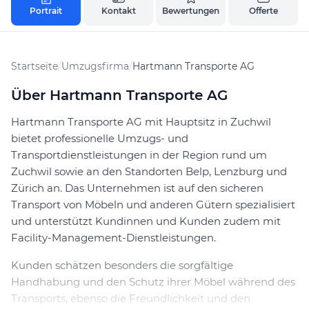
Portrait
Kontakt
Bewertungen
Offerte
Startseite
/
Umzugsfirma
/
Hartmann Transporte AG
Über Hartmann Transporte AG
Hartmann Transporte AG mit Hauptsitz in Zuchwil
bietet professionelle Umzugs- und
Transportdienstleistungen in der Region rund um
Zuchwil sowie an den Standorten Belp, Lenzburg und
Zürich an. Das Unternehmen ist auf den sicheren
Transport von Möbeln und anderen Gütern spezialisiert
und unterstützt Kundinnen und Kunden zudem mit
Facility-Management-Dienstleistungen.
Kunden schätzen besonders die sorgfältige
Handhabung und den Schutz ihrer Möbel während des
Transports, ebenso die Freundlichkeit und den