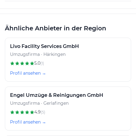
Ähnliche Anbieter in der Region
Livo Facility Services GmbH
Umzugsfirma · Härkingen
5.0
(1)
Profil ansehen →
Engel Umzüge & Reinigungen GmbH
Umzugsfirma · Gerlafingen
4.9
(5)
Profil ansehen →