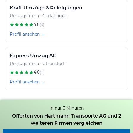
Kraft Umzüge & Reinigungen
Umzugsfirma · Gerlafingen
4.8
(3)
Profil ansehen →
Express Umzug AG
Umzugsfirma · Utzenstorf
4.8
(11)
Profil ansehen →
In nur 3 Minuten
Offerten von Hartmann Transporte AG und 2
weiteren Firmen vergleichen